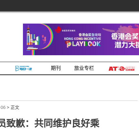
期刊
旅业专栏
-06
> 正文
超员致歉：共同维护良好乘