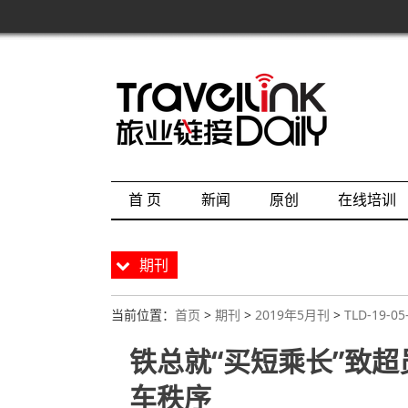
首 页
新闻
原创
在线培训
期刊
当前位置：
首页
>
期刊
>
2019年5月刊
>
TLD-19-05
铁总就“买短乘长”致
车秩序