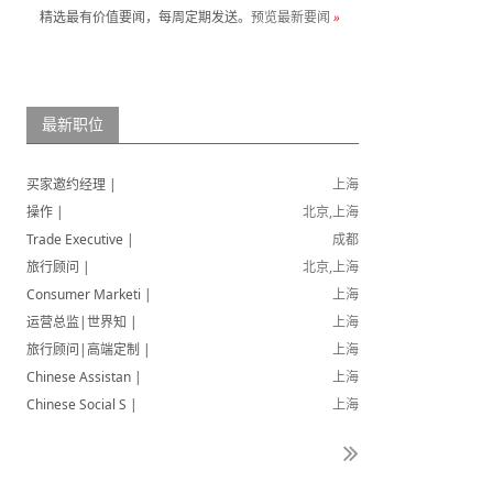
精选最有价值要闻，每周定期发送。
预览最新要闻
»
最新职位
买家邀约经理 |
上海
操作 |
北京,上海
Trade Executive |
成都
旅行顾问 |
北京,上海
Consumer Marketi |
上海
运营总监|世界知 |
上海
旅行顾问|高端定制 |
上海
Chinese Assistan |
上海
Chinese Social S |
上海