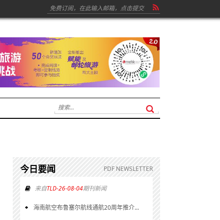
今日要闻
PDF NEWSLETTER
来自
TLD-26-08-04
期刊新闻
海南航空布鲁塞尔航线通航20周年推介...