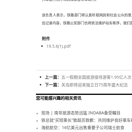
该负责人表示，铁路部门将认真听取网民和社会公众的意
信记录内容，铁路公安部门也将依法维护站车秩序，我们
附件
19.5.6(1).pdf
上一篇：
五一假期全国旅游接待游客1.95亿人
下一篇：
关岛即将迎来独立日75周年盛大纪念
您可能感兴趣的相关资讯
现场 | 南非旅游态势迅猛 INDABA备受瞩目
铁总就“买短乘长”致超员致歉：共同维护良好乘车
海航航空：16亿美元出售重要子公司瑞士航食