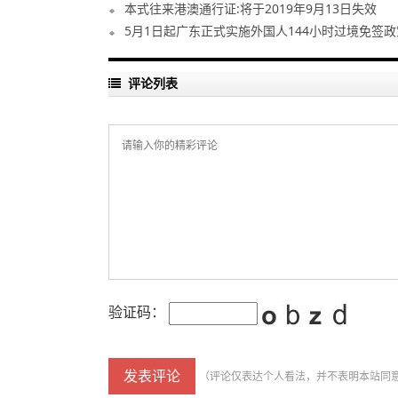
本式往来港澳通行证:将于2019年9月13日失效
5月1日起广东正式实施外国人144小时过境免签政
评论列表
验证码：
（评论仅表达个人看法，并不表明本站同