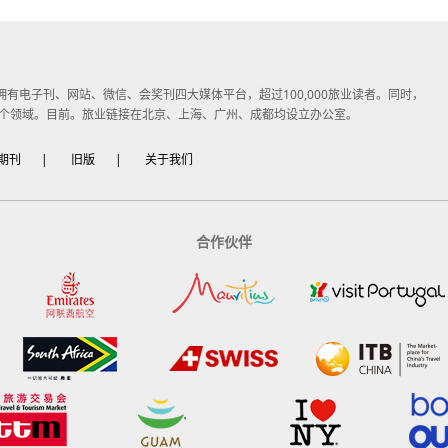
子媒体，拥有电子刊、网站、微信、会奖刊四大媒体平台，超过100,000旅业读者。同时，
个领域。目前。旅业链接在北京、上海、广州、成都均设立办公室。
期刊
|
旧版
|
关于我们
合作伙伴