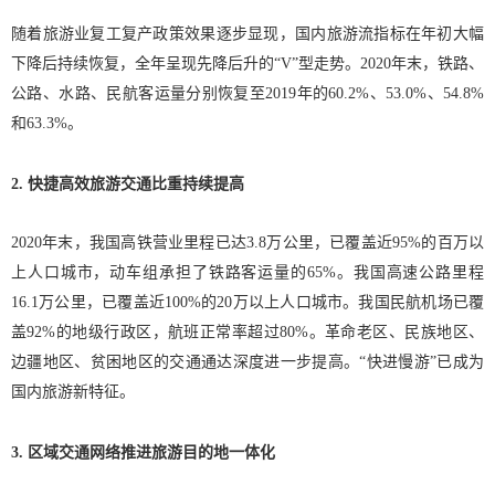
随着旅游业复工复产政策效果逐步显现，国内旅游流指标在年初大幅
下降后持续恢复，全年呈现先降后升的“V”型走势。2020年末，铁路、
公路、水路、民航客运量分别恢复至2019年的60.2%、53.0%、54.8%
和63.3%。
2. 快捷高效旅游交通比重持续提高
2020年末，我国高铁营业里程已达3.8万公里，已覆盖近95%的百万以
上人口城市，动车组承担了铁路客运量的65%。我国高速公路里程
16.1万公里，已覆盖近100%的20万以上人口城市。我国民航机场已覆
盖92%的地级行政区，航班正常率超过80%。革命老区、民族地区、
边疆地区、贫困地区的交通通达深度进一步提高。“快进慢游”已成为
国内旅游新特征。
3. 区域交通网络推进旅游目的地一体化