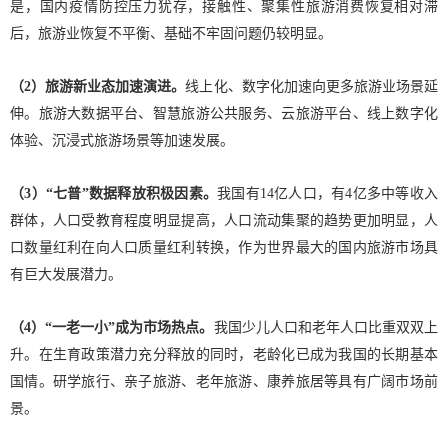
是，国内疫情防控压力犹存，接触性、聚集性旅游消费恢复相对滞
后，旅游业恢复不平衡、基础不牢固问题仍较明显。
（2）旅游新业态加速演进。
线上化、数字化加速向更多旅游业场景延
伸。旅游大数据平台、智慧旅游公共服务、云旅游平台、线上数字化
体验、沉浸式旅游场景等加速发展。
（3）“七普”数据释放积极因素。
我国有14亿人口，有4亿多中等收入
群体，人口受教育程度明显提高，人口流动集聚的趋势更加明显，人
口数量红利在向人口质量红利转换，作为世界最大的国内旅游市场具
有巨大发展潜力。
（4）“一老一小”成为市场热点。
我国少儿人口和老年人口比重双双上
升。在生育政策潜力充分释放的同时，老龄化已成为我国的长期基本
国情。研学旅行、亲子旅游、老年旅游、康养旅居等具有广阔市场前
景。