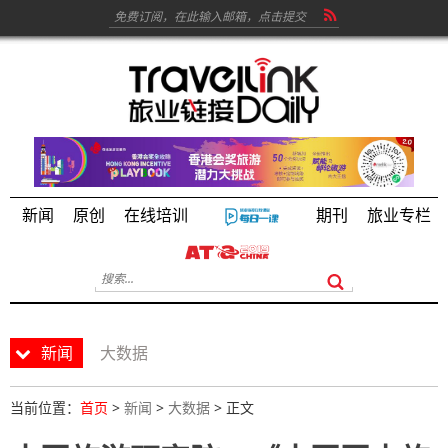
新闻
原创
在线培训
期刊
旅业专栏
新闻
大数据
当前位置：
首页
>
新闻
>
大数据
> 正文