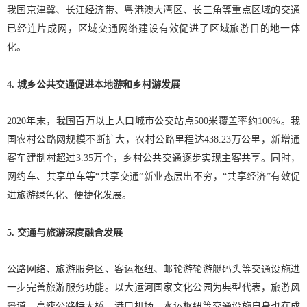
我国京津冀、长江经济带、粤港澳大湾区、长三角等重点区域的交通
已经连片成网，区域交通网络建设有效促进了区域旅游目的地一体
化。
4. 城乡公共交通促进本地游和乡村游发展
2020年末，我国百万以上人口城市公交站点500米覆盖率约100%。我
国农村公路网规模不断扩大，农村公路里程达438.23万公里，新增通
客车建制村超过3.35万个，乡村公共交通逐步实现主客共享。同时，
网约车、共享单车等“共享交通”新业态层出不穷，“共享经济”有效促
进旅游绿色化、便捷化发展。
5. 交通与旅游深度融合发展
公路网络、旅游服务区、客运枢纽、邮轮游轮游艇码头等交通设施进
一步完善旅游服务功能。以大运河国家文化公园为典型代表，旅游风
景道、高速公路特大桥、港口机场、水运枢纽等交通设施自身也在成