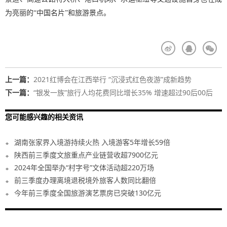
为亮丽的“中国名片”和旅游景点。
上一篇：
2021红博会在江西举行 “沉浸式红色夜游”成新趋势
下一篇：
“银发一族”旅行人均花费同比增长35% 增速超过90后00后
您可能感兴趣的相关资讯
湖南张家界入境游持续火热 入境游客5年增长59倍
陕西前三季度文旅重点产业链营收超7900亿元
2024年全国举办“村字号”文体活动超220万场
前三季度办理离境退税境外旅客人数同比翻倍
今年前三季度全国旅游演艺票房已突破130亿元