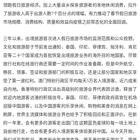
领跑假日旅游经济。加上大量返乡探亲旅游者的本地休闲消费，拉升
了旅游收入高于出游人数7个百分点的增幅，有力推动了春节假日旅游
市场规模、消费结构、质量和效益向疫情之前常态化的全面回调。
三年以来，出境旅游首次进入假日旅游市场的监测范围和公众视野。
文化和旅游部于节前发出通知，泰国、印尼、菲律宾、匈牙利、肯尼
亚等二十个国家成为首批恢复出境旅游业务的海外目的地国家。尽管
旅行社和在线旅行商还需要一定时间的作业准备期，但是中外航空、
移民、领事、签证和旅游部门的积极互动，还是让部分国家和地区享
受了第一波红利。澳门特别行政区平均每天5万名入境游客，近六成来
自内地。香港特别行政区派出高级别的旅游业界代表团访澳，释放了
欢迎内地游客访港的积极信号。泰国、印尼、菲律宾政府高官在机场
迎接中国游客，以及中国游客的乐享休闲、购物和美食的消息在网上
刷屏，世界主流媒体和旅游业界也给予了积极回应和正面评价。在新
的一年里，会有更多的游客走出国门在这颗蓝色星球的每一块土地上
自由地行走，也会有更多的入境游客来体验美好中国。从今天开始，
我们谈及节假日、季度和全年旅游市场，将不再仅限于国内了，而是