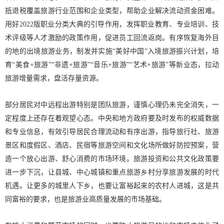
抵退税覆盖旅游行业范围和企业类型，帮助企业解决流动资金困难。
用好2022版职业分类大典的引导作用，发挥职业教育、专业培训、技
术评级等人才激励的政策作用，促进员工回流返岗。有序恢复海外目
的地的出境旅游业务，制发并实施“美好中国”入境旅游振兴计划，培
育“美食+旅游”“非遗+旅游”“音乐+旅游”“艺术+旅游”等新业态，拉动
旅游增量需求，盘活存量资源。
部分居民对中远程出游特别是团队旅游，谨慎心理仍未完全消失，一
定程度上还存在着观望心态。中央和地方政府要及时发布的权威数据
和专业信息，有效引导居民合理流动和有序出游，指导旅行社、旅游
景区和度假区、酒店、民宿等旅游空间和文化场所做好防控预案，营
造一个放心出游、舒心消费的市场环境。旅游投资和公共文化政策要
进一步下沉，让县城、中心城镇和重点旅游乡村分享旅游发展的时代
机遇。让更多的城里人下乡，也要让富裕起来的农村人进城，这是共
同富裕的要求，也是旅游业高质量发展的市场基础。