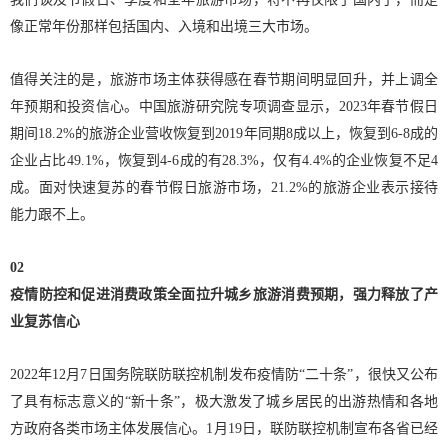
像正常年份那样包括国内、入境和出境三大市场。
值得关注的是，旅游市场主体获得感在春节期间明显回升，并上调全
年预期和投资信心。中国旅游研究院专项调查显示，2023年春节假日
期间18.2%的旅游企业营收恢复到2019年同期8成以上，恢复到6-8成的
企业占比49.1%，恢复到4-6成的有28.3%，仅有4.4%的企业恢复不足4
成。面对快速复苏的春节假日旅游市场，21.2%的旅游企业表示接待
能力跟不上。
02
疫情防控和促进消费政策全面拉升城乡旅游消费预期，强力释放了产
业复苏信心
2022年12月7日国务院联防联控机制发布疫情防“二十条”，很快又公布
了具有标志意义的“新十条”，极大激发了城乡居民的出游热情和各地
方政府各类市场主体发展信心。1月19日，联防联控机制宣布各省已经