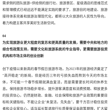
需求侧的团队旅游+供给侧的旅行社、旅游景区、星级酒店的思维范式
和管理模式已经远远不能满足实践的要求了，旅游目的地建设、旅游
接待体系完善和旅游治理现代化，都将以大众旅游的人民性为导向，
着力构建主客共享美好生活新空间。
04
为实现旅游业更大程度的复苏和更高质量的发展，需要中央和地方的
综合性政策支持，需要文化和旅游系统的专业指导，更需要旅游投资
机构和市场主体的创业创新
创下疫情以来新高的春节假日旅游市场，为2023年的旅游经济奠定了
“高开稳走”的新局，但是经历三年的亏损失血而熬到今天的市场主
体，不可能一个春节假期就满血复活，而是需要更长时间的休养生
息。保持旅游市场稳步增长、提升游客满意度和消费预期、释放更多
的投资信心，仍然是财政、金融、社会保障和旅游产业政策的重要目
标和关键指标。不能让企业“未复活，先失血”，要千方百计稳住投资
者和企业家信心，适当延长暂退旅行社质量保证金政策期限，扩大留