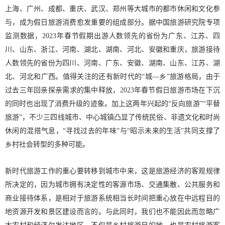
上海、广州、成都、重庆、武汉、郑州等大城市的都市休闲和文化参
与，成为假日旅游消费愈发重要的组成部分。据中国旅游研究院专项
监测数据，2023年春节假期出游人数领先的省份为广东、江苏、四
川、山东、浙江、河南、湖北、湖南、河北、安徽和重庆，旅游接待
人数领先的省份为四川、河南、广东、安徽、湖南、山东、江苏、湖
北、河北和广西。值得关注的还有新时代的“城—乡”旅游格局，由于
过去三年回亲探亲需求的集中释放，2023年春节假日旅游市场在下沉
的同时也出现了消费升级的迹象。加上这两年兴起的“反向旅游”“平替
旅游”，不少三四线城市、中心城镇凸显了传统民俗、非遗文化和时尚
休闲的混搭气息，“寻找过去的年味”与“昭示未来的生活”共同支撑了
乡村社会转型的多种可能。
新时代旅游工作的重心要转移到城市中来，这是旅游经济的客观规律
所决定的，因为城市拥有决定性的客源市场、交通集散、公共服务和
商业接待体系，是相对于旅游系统相当长时间把重心放在中远程目的
地资源开发和景区建设而言的。与此同时，我们也不能因此而忽略广