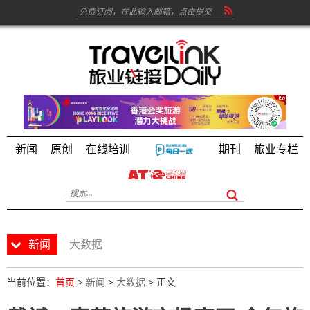
新闻
原创
在线培训
期刊
旅业专栏
新闻
大数据
当前位置：
首页
>
新闻
>
大数据
> 正文