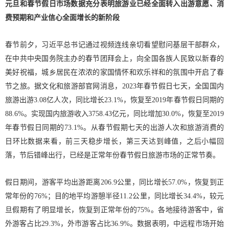
元旦和春节假日市场数据充分表明旅游业已经全面转入出游意愿、消
费预期和产业信心全面增长的新阶段
春节前夕，习近平总书记通过视频连线亲切看望慰问基层干部群众，
在中共中央国务院主办的春节团拜会上，向全国各族人民致以新春的
美好祝福，城乡居民在浓浓的家国情怀和欢乐祥和的氛围中开启了春
节之旅。据文化和旅游部官网消息，2023年春节假日七天，全国国内
旅游出游3.08亿人次，同比增长23.1%，恢复至2019年春节假日同期的
88.6%。实现国内旅游收入3758.43亿元，同比增加30.0%，恢复至2019
年春节假日同期的73.1%。从春节假期七天的出游人次和旅游消费的
日环比数据来看，前三天稳步增长，第三天达到峰值，之后小幅回
落，节后错峰出行，已经是正常年份春节假日旅游市场的正常节奏。
假日期间，游客平均出游距离206.9公里，同比增长57.0%，恢复到正
常年份的76%；目的地平均游憩半径11.2公里，同比增长34.4%，较元
旦假期有了明显增长，恢复到正常年份的75%。各地接待游客中，省
外游客占比29.3%，外市游客占比36.9%。数据表明，中远程市场开始