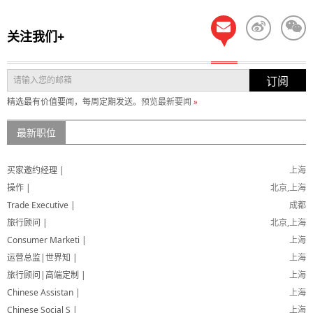
关注我们+
订阅
精选最有价值要闻，每周定期发送。
预览最新要闻
»
最新职位
买家邀约经理 |
上海
操作 |
北京,上海
Trade Executive |
成都
旅行顾问 |
北京,上海
Consumer Marketi |
上海
运营总监|世界知 |
上海
旅行顾问|高端定制 |
上海
Chinese Assistan |
上海
Chinese Social S |
上海