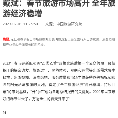
戴斌：春节旅游市场高开 全年旅
游经济稳增
2023-02-01 11:25:50 | 来源：
中国旅游研究院
摘要:
元旦和春节假日市场数据充分表明旅游业已经全面转入出游意愿、消费预期
和产业信心全面增长的新阶段。
2023年春节是新冠肺炎“乙类乙管”政策实施后第一个公众假期，疫情
积压的探亲访友、旅游过年、民俗体验、避寒和冰雪等出游需求集中
释放，出游规模、消费结构、服务质量和市场主体获得感等指标如和
煦的阳光洒满旅游的大地，奠定了全年旅游经济“高开稳增，持续回
暖”的市场基础，“开门红”成为各地总结报告的关键词。2020年以来最
好的春节过去了，万物重生的春天到来了！
01