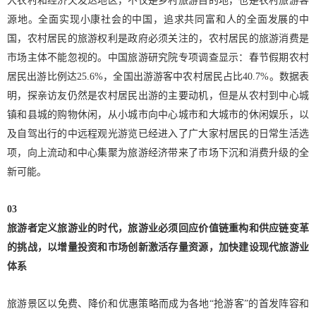
大农村和经济欠发达地区，不仅是乡村旅游目的地，也是农村旅游客
源地。全面实现小康社会的中国，追求共同富和人的全面发展的中
国，农村居民的旅游权利是政府必须关注的，农村居民的旅游消费是
市场主体不能忽视的。中国旅游研究院专项调查显示：春节假期农村
居民出游比例达25.6%，全国出游游客中农村居民占比40.7%。数据表
明，探亲访友仍然是农村居民出游的主要动机，但是从农村到中心城
镇和县城的购物休闲，从小城市向中心城市和大城市的休闲娱乐，以
及自驾出行的中远程观光游览已经进入了广大家村居民的日常生活选
项，向上流动和中心集聚为旅游经济带来了市场下沉和消费升级的全
新可能。
03
旅游者定义旅游业的时代，旅游业必须回应价值链重构和供应链变革
的挑战，以增量投资和市场创新激活存量资源，加快建设现代旅游业
体系
旅游景区以免费、降价和优惠策略而成为各地“抢游客”的首发阵容和