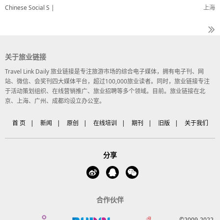
Chinese Social S |
上海
关于旅业链接
Travel Link Daily 旅业链接是专注旅游市场的综合电子媒体，拥有电子刊、网
站、微信、会奖刊四大媒体平台，超过100,000旅业读者。同时，旅业链接专注
于活动策划组织、在线营销推广、旅业招聘等多个领域。目前。旅业链接在北
京、上海、广州、成都均设立办公室。
首 页
|
新闻
|
原创
|
在线培训
|
期刊
|
旧版
|
关于我们
分享
合作伙伴
©2009-2022