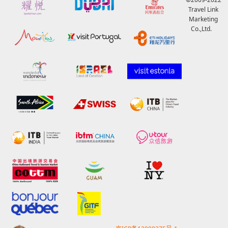
Travel Link
Marketing
Co.,Ltd.