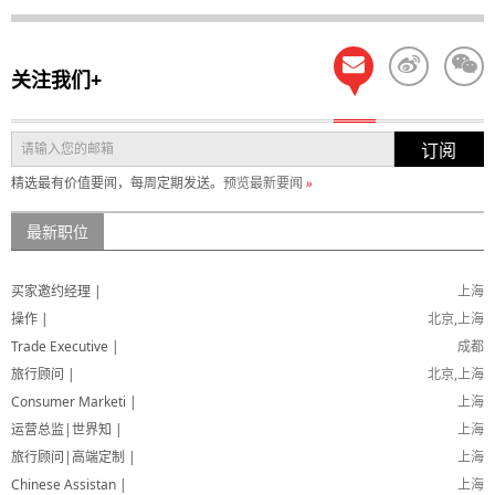
关注我们+
订阅
精选最有价值要闻，每周定期发送。
预览最新要闻
»
最新职位
买家邀约经理 |
上海
操作 |
北京,上海
Trade Executive |
成都
旅行顾问 |
北京,上海
Consumer Marketi |
上海
运营总监|世界知 |
上海
旅行顾问|高端定制 |
上海
Chinese Assistan |
上海