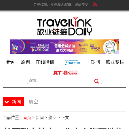
新闻
原创
在线培训
期刊
旅业专栏
新闻
航空
当前位置：
首页
>
新闻
>
航空
> 正文