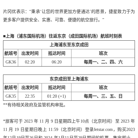
片冈优表示：“秉承‘让您的世界更加方便通达’的愿景，捷星致力于为
更多客户提供安全、实惠、可靠、便捷的航空旅行。”
■
上海（浦东国际机场）往返东京（成田国际机场）航班时刻表
上海浦东至东京成田
航班号
出发时间
抵达时间
班次
GK36
02:20
06:20
每周一、二、四、六
东京成田至上海浦东
航班号
出发时间
抵达时间
班次
GK35
22:35
01:20 (+1)
每周一、三、五、日
**有待相关政府及监管机构审批。
*旅客可于 2023 年 11 月 9 日星期四上午10点（北京时间）至 2023 年
11 月 19 日星期日晚上 11:59（北京时间）登录Jetstar.com，购买2023
年12月19日至26日和 2024 年1月11日至29日期间的机票，售完即止。