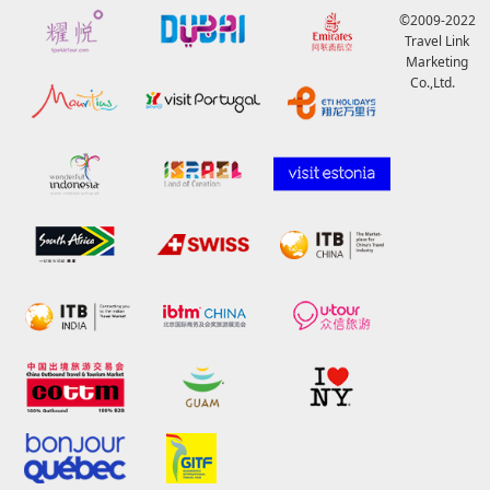
©2009-2022
Travel Link
Marketing
Co.,Ltd.