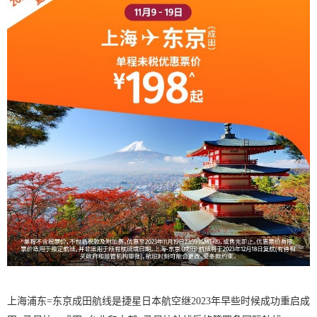
上海浦东=东京成田航线是捷星日本航空继2023年早些时候成功重启成