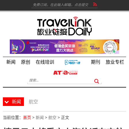
新闻
原创
在线培训
期刊
旅业专栏
新闻
航空
当前位置：
首页
>
新闻
>
航空
> 正文