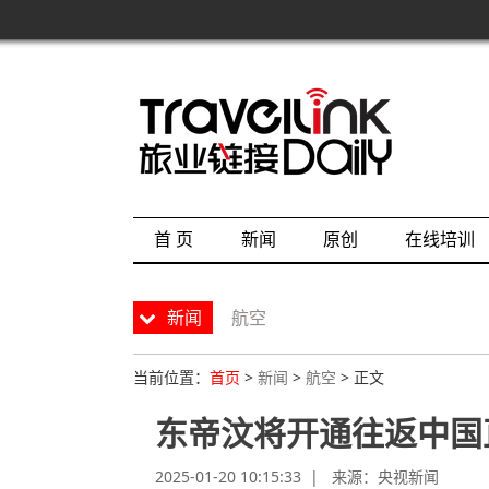
首 页
新闻
原创
在线培训
新闻
航空
当前位置：
首页
>
新闻
>
航空
> 正文
东帝汶将开通往返中国
2025-01-20 10:15:33 | 来源：
央视新闻