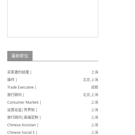
最新职位
买家邀约经理 |
上海
操作 |
北京,上海
Trade Executive |
成都
旅行顾问 |
北京,上海
Consumer Marketi |
上海
运营总监|世界知 |
上海
旅行顾问|高端定制 |
上海
Chinese Assistan |
上海
Chinese Social S |
上海