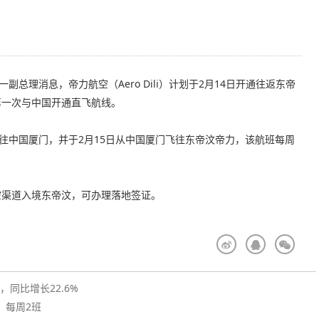
总理消息，帝力航空（Aero Dili）计划于2月14日开通往返东帝
第一次与中国开通直飞航线。
飞往中国厦门，并于2月15日从中国厦门飞往东帝汶帝力，该航班每周
空渠道入境东帝汶，可办理落地签证。
同比增长22.6%
，每周2班