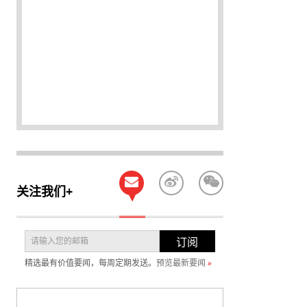
关注我们+
订阅
精选最有价值要闻，每周定期发送。
预览最新要闻
»