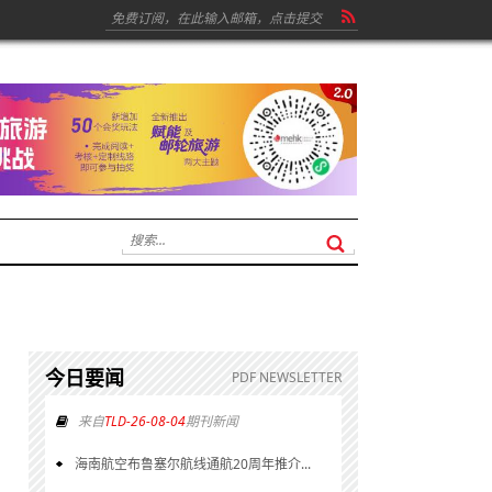
今日要闻
PDF NEWSLETTER
来自
TLD-26-08-04
期刊新闻
海南航空布鲁塞尔航线通航20周年推介...