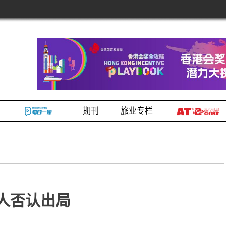
期刊
旅业专栏
始人否认出局