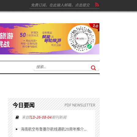
今日要闻
PDF NEWSLETTER
来自
TLD-26-08-04
期刊新闻
海南航空布鲁塞尔航线通航20周年推介...