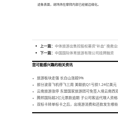
迹象表面，胡玮炜在摩拜内部已经被边缘化。
上一篇：
中体旅游出售控股权募资“补血” 挽救
下一篇：
中国国际体育旅游有限公司挂牌融资
您可能感兴趣的相关资讯
旅游板块走强 长白山涨超9%
部分波音飞机停飞三周 美联航Q1亏损1.24亿美元
云南旅游涨停 东盟国家旅游团可免签入境云南西
腾邦国际超2亿元票款逾期 子公司客运代理人资格
双标卡转单标卡之后，出境游消费和还款发生哪些