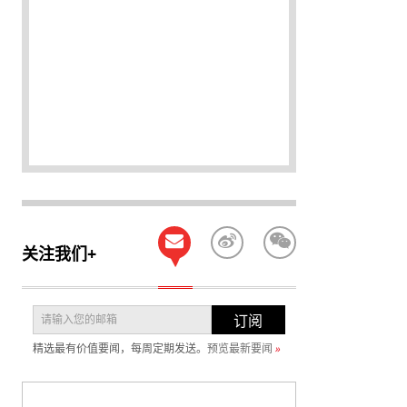
关注我们+
订阅
精选最有价值要闻，每周定期发送。
预览最新要闻
»