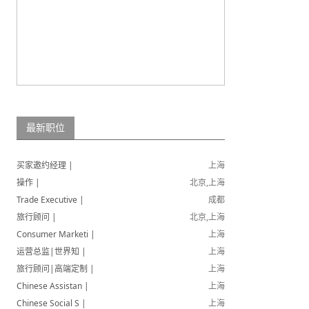
最新职位
买家邀约经理 |
上海
操作 |
北京,上海
Trade Executive |
成都
旅行顾问 |
北京,上海
Consumer Marketi |
上海
运营总监|世界知 |
上海
旅行顾问|高端定制 |
上海
Chinese Assistan |
上海
Chinese Social S |
上海