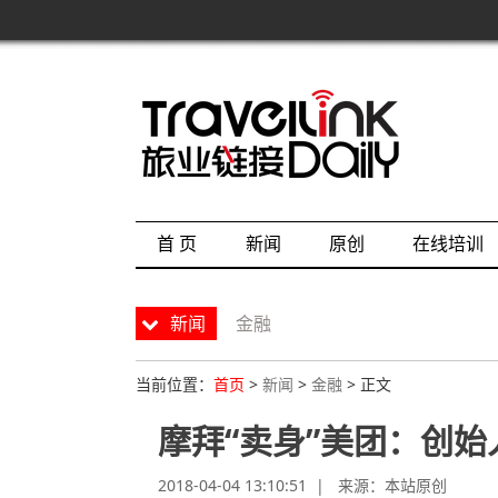
首 页
新闻
原创
在线培训
新闻
金融
当前位置：
首页
>
新闻
>
金融
> 正文
摩拜“卖身”美团：创
2018-04-04 13:10:51 | 来源：
本站原创