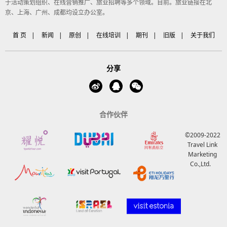
于活动策划组织、在线营销推广、旅业招聘等多个领域。目前。旅业链接在北
京、上海、广州、成都均设立办公室。
首 页
|
新闻
|
原创
|
在线培训
|
期刊
|
旧版
|
关于我们
分享
合作伙伴
©2009-2022
Travel Link
Marketing
Co.,Ltd.