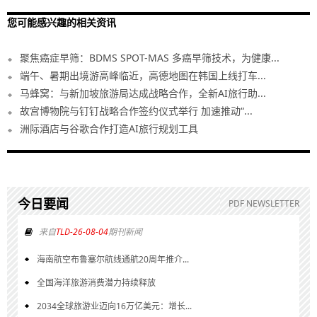
您可能感兴趣的相关资讯
聚焦癌症早筛：BDMS SPOT-MAS 多癌早筛技术，为健康...
端午、暑期出境游高峰临近，高德地图在韩国上线打车...
马蜂窝：与新加坡旅游局达成战略合作，全新AI旅行助...
故宫博物院与钉钉战略合作签约仪式举行 加速推动“...
洲际酒店与谷歌合作打造AI旅行规划工具
今日要闻
PDF NEWSLETTER
来自
TLD-26-08-04
期刊新闻
海南航空布鲁塞尔航线通航20周年推介...
全国海洋旅游消费潜力持续释放
2034全球旅游业迈向16万亿美元：增长...