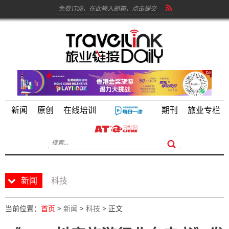
新闻
原创
在线培训
期刊
旅业专栏
新闻
科技
当前位置：
首页
>
新闻
>
科技
> 正文