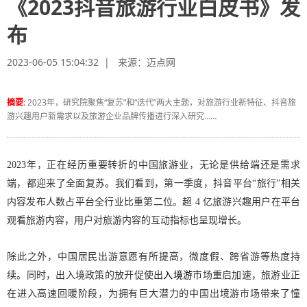
《2023抖音旅游行业白皮书》发
布
2023-06-05 15:04:32 | 来源：
迈点网
摘要:
2023年，研究院聚焦“复苏”和“迭代”两大主题，对旅游行业新特征、抖音旅
游兴趣用户新需求以及旅游企业品牌传播进行深入研究……
2023年，正在经历重要转折的中国旅游业，无论是供给端还是需求
端，都迎来了全面复苏。我们看到，第一季度，抖音平台“旅行”相关
内容发布人数占平台全行业比重第二位。超 4 亿旅游兴趣用户在平台
观看旅游内容，用户对旅游内容的互动指标也呈现增长。
除此之外，中国居民出游意愿有所提高，微度假、跨省游等热度持
续。同时，出入境政策的放开促使出
入境游
市场重启加速，旅游业正
在进入高速回暖阶段，为拥有巨大潜力的中国出境游市场带来了憧