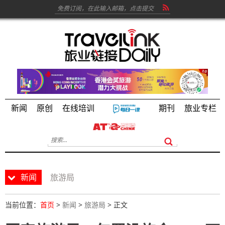
新闻
原创
在线培训
期刊
旅业专栏
新闻
旅游局
当前位置：
首页
>
新闻
>
旅游局
> 正文