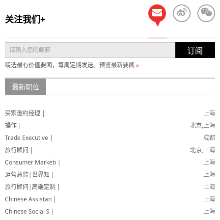
关注我们+
订阅
精选最有价值要闻，每周定期发送。
预览最新要闻
»
最新职位
买家邀约经理 |
上海
操作 |
北京,上海
Trade Executive |
成都
旅行顾问 |
北京,上海
Consumer Marketi |
上海
运营总监|世界知 |
上海
旅行顾问|高端定制 |
上海
Chinese Assistan |
上海
Chinese Social S |
上海