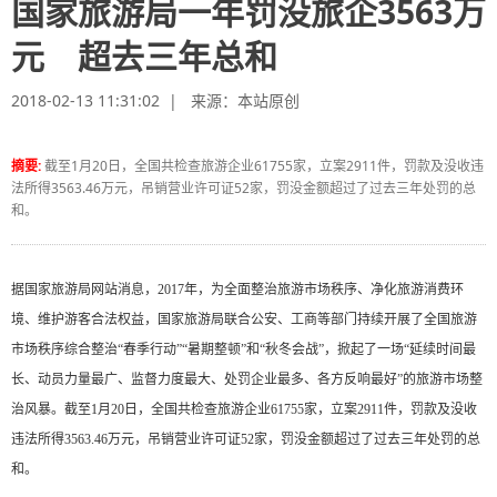
国家旅游局一年罚没旅企3563万
元 超去三年总和
2018-02-13 11:31:02 | 来源：
本站原创
摘要:
截至1月20日，全国共检查旅游企业61755家，立案2911件，罚款及没收违
法所得3563.46万元，吊销营业许可证52家，罚没金额超过了过去三年处罚的总
和。
据国家旅游局网站消息，2017年，为全面整治旅游市场秩序、净化旅游消费环
境、维护游客合法权益，国家旅游局联合公安、工商等部门持续开展了全国旅游
市场秩序综合整治“春季行动”“暑期整顿”和“秋冬会战”，掀起了一场“延续时间最
长、动员力量最广、监督力度最大、处罚企业最多、各方反响最好”的旅游市场整
治风暴。截至1月20日，全国共检查旅游企业61755家，立案2911件，罚款及没收
违法所得3563.46万元，吊销营业许可证52家，罚没金额超过了过去三年处罚的总
和。