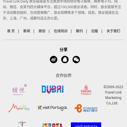
Travel Link Daily 旅业链接是专注旅游市场的综合电子媒体，拥有电子刊、网
站、微信、会奖刊四大媒体平台，超过100,000旅业读者。同时，旅业链接专注
于活动策划组织、在线营销推广、旅业招聘等多个领域。目前。旅业链接在北
京、上海、广州、成都均设立办公室。
首 页
|
新闻
|
原创
|
在线培训
|
期刊
|
旧版
|
关于我们
分享
合作伙伴
©2009-2022
Travel Link
Marketing
Co.,Ltd.