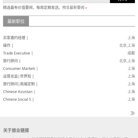
精选最有价值要闻，每周定期发送。
预览最新要闻
»
最新职位
买家邀约经理 |
上海
操作 |
北京,上海
Trade Executive |
成都
旅行顾问 |
北京,上海
Consumer Marketi |
上海
运营总监|世界知 |
上海
旅行顾问|高端定制 |
上海
Chinese Assistan |
上海
Chinese Social S |
上海
关于旅业链接