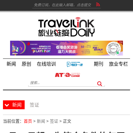
新闻
原创
在线培训
期刊
旅业专栏
新闻
签证
当前位置：
首页
>
新闻
>
签证
> 正文