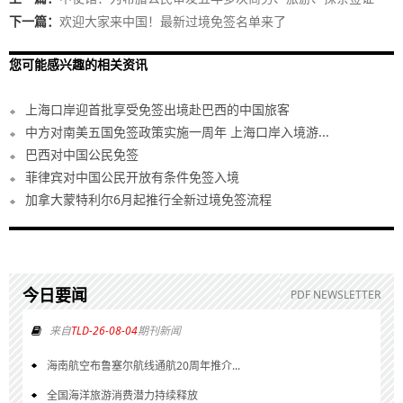
下一篇：
欢迎大家来中国！最新过境免签名单来了
您可能感兴趣的相关资讯
上海口岸迎首批享受免签出境赴巴西的中国旅客
中方对南美五国免签政策实施一周年 上海口岸入境游...
巴西对中国公民免签
菲律宾对中国公民开放有条件免签入境
加拿大蒙特利尔6月起推行全新过境免签流程
今日要闻
PDF NEWSLETTER
来自
TLD-26-08-04
期刊新闻
海南航空布鲁塞尔航线通航20周年推介...
全国海洋旅游消费潜力持续释放