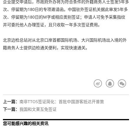
企业提交申请后，市政府外办将为符合条件的外籍商务人士签发5年多
次、停留期为180日的专项邀请函。中国驻外签证机关据此审发5年多
次、停留期为180日的M字或相应类别签证；申请人可免予采集指纹
并可委托他人办理签证，且只收取一年多次签证费用。
北京边检总站对从北京口岸首都国际机场、大兴国际机场出入境的外
籍商务人士提供边检通关便利，实现快速通关。
上一篇：
南非TTOS签证简化：首批中国游客抵达开普敦
下一篇：
我国和文莱互免签证
您可能感兴趣的相关资讯