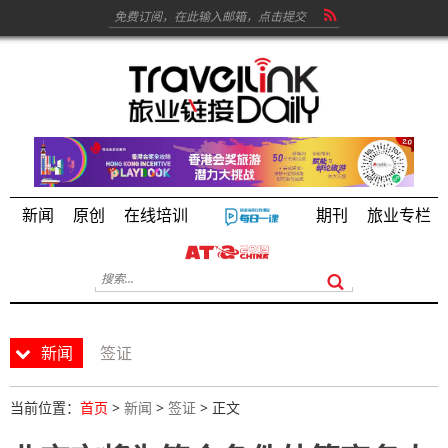
新闻
原创
在线培训
期刊
旅业专栏
新闻
签证
当前位置：
首页
>
新闻
>
签证
> 正文