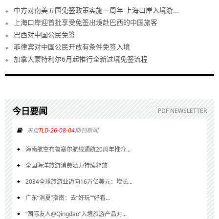
中方对南美五国免签政策实施一周年 上海口岸入境游...
上海口岸迎首批享受免签出境赴巴西的中国旅客
巴西对中国公民免签
菲律宾对中国公民开放有条件免签入境
加拿大蒙特利尔6月起推行全新过境免签流程
今日要闻
PDF NEWSLETTER
来自
TLD-26-08-04
期刊新闻
海南航空布鲁塞尔航线通航20周年推介...
全国海洋旅游消费潜力持续释放
2034全球旅游业迈向16万亿美元：增长...
广东“消夏”指南：去“好玩”“好看...
“国际友人@Qingdao”入境旅游产品对...