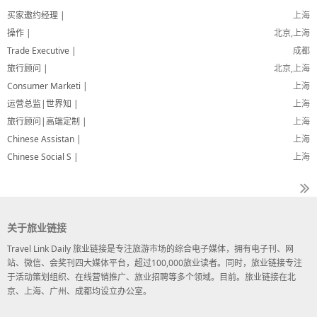
买家邀约经理 |
上海
操作 |
北京,上海
Trade Executive |
成都
旅行顾问 |
北京,上海
Consumer Marketi |
上海
运营总监|世界知 |
上海
旅行顾问|高端定制 |
上海
Chinese Assistan |
上海
Chinese Social S |
上海
关于旅业链接
Travel Link Daily 旅业链接是专注旅游市场的综合电子媒体，拥有电子刊、网
站、微信、会奖刊四大媒体平台，超过100,000旅业读者。同时，旅业链接专注
于活动策划组织、在线营销推广、旅业招聘等多个领域。目前。旅业链接在北
京、上海、广州、成都均设立办公室。