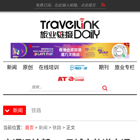
新闻
原创
在线培训
期刊
旅业专栏
新闻
铁路
当前位置：
首页
>
新闻
>
铁路
> 正文