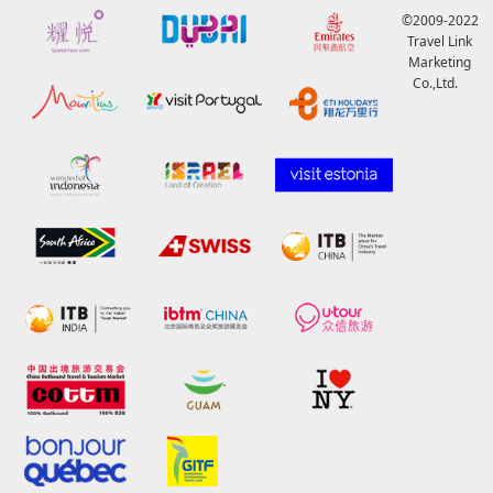
©2009-2022
Travel Link
Marketing
Co.,Ltd.