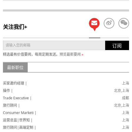
关注我们+
订阅
精选最有价值要闻，每周定期发送。
预览最新要闻
»
最新职位
买家邀约经理 |
上海
操作 |
北京,上海
Trade Executive |
成都
旅行顾问 |
北京,上海
Consumer Marketi |
上海
运营总监|世界知 |
上海
旅行顾问|高端定制 |
上海