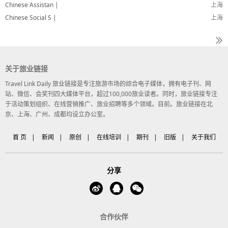
Chinese Assistan |
上海
Chinese Social S |
上海
关于旅业链接
Travel Link Daily 旅业链接是专注旅游市场的综合电子媒体，拥有电子刊、网
站、微信、会奖刊四大媒体平台，超过100,000旅业读者。同时，旅业链接专注
于活动策划组织、在线营销推广、旅业招聘等多个领域。目前。旅业链接在北
京、上海、广州、成都均设立办公室。
首 页
|
新闻
|
原创
|
在线培训
|
期刊
|
旧版
|
关于我们
分享
合作伙伴