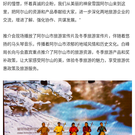
好的憧憬，怀着真诚的企盼，我们从美丽的神泉雪国阿尔山来到这
里，把阿尔山的资源和产品奉献给大家，进一步深化两地旅游企业的
交流，增进了解、强化协作、共谋发展。”
推介会现场播放了阿尔山市旅游宣传片及冬季旅游宣传片，伴随着悠
扬的马头琴音乐，传播着阿尔山市浓郁的地域风情和历史文化。白峰
局长向与会嘉宾重点推介了阿尔山市的旅游资源，冬季旅游产品和奖
补政策，让大家感受阿尔山的美，体验冬季旅游的魅力，享受旅游优
惠政策及旅游服务。