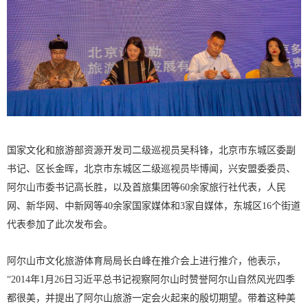
国家文化和旅游部资源开发司二级巡视员吴科锋，北京市东城区委副
书记、区长金晖，北京市东城区二级巡视员毕博闻，兴安盟委委员、
阿尔山市委书记高长胜，以及首旅集团等60余家旅行社代表，人民
网、新华网、中新网等40余家国家媒体和3家自媒体，东城区16个街道
代表参加了此次发布会。
阿尔山市文化旅游体育局局长白峰在推介会上进行推介，他表示，
“2014年1月26日习近平总书记视察阿尔山时赞誉阿尔山自然风光四季
都很美，并提出了阿尔山旅游一定会火起来的殷切期望。带着这种美