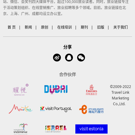
站、微信、会奖刊四大媒体平台，超过100,000旅业读者。同时，旅业链接专注
于活动策划组织、在线营销推广、旅业招聘等多个领域。目前。旅业链接在北
京、上海、广州、成都均设立办公室。
首 页
|
新闻
|
原创
|
在线培训
|
期刊
|
旧版
|
关于我们
分享
合作伙伴
©2009-2022
Travel Link
Marketing
Co.,Ltd.