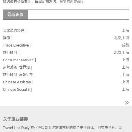
精选最有价值要闻，每周定期发送。
预览最新要闻
»
最新职位
买家邀约经理 |
上海
操作 |
北京,上海
Trade Executive |
成都
旅行顾问 |
北京,上海
Consumer Marketi |
上海
运营总监|世界知 |
上海
旅行顾问|高端定制 |
上海
Chinese Assistan |
上海
Chinese Social S |
上海
关于旅业链接
Travel Link Daily 旅业链接是专注旅游市场的综合电子媒体，拥有电子刊、网