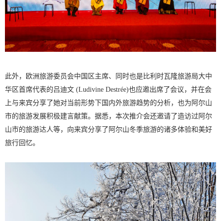
此外，欧洲旅游委员会中国区主席、同时也是比利时瓦隆旅游局大中
华区首席代表的吕迪文 (Ludivine Destrée)也应邀出席了会议，并在会
上与来宾分享了她对当前形势下国内外旅游趋势的分析，也为阿尔山
市的旅游发展积极建言献策。据悉，本次推介会还邀请了造访过阿尔
山市的旅游达人等，向来宾分享了阿尔山冬季旅游的诸多体验和美好
旅行回忆。