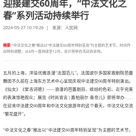
迎接建交60周年，“中法文化之
春”系列活动持续举行
2024-05-27 10:19:26 | 来源：
人民网
摘要:
“中法文化之春”推出以“中法建交60周年特别呈现”为主题的艺术节，时间作
出特别调整，从4月一直持续至12月，总计将举办活动百余场。
五月的上海，洋溢优雅浪漫“法国范儿”。法国波尔多国家歌剧院芭蕾
舞团不久前在上海东方艺术中心呈现庆祝中法建交60周年特别演出。
《仙女》《堂吉诃德》——浪漫的芭蕾剧目、缤纷的色彩、近乎完美
的表演惊艳观众；展览《时尚宣言 | 嘉柏丽尔·香奈儿》即将举办……
在迎来中法建交60周年和中法文化旅游年的这个春天，中法文化交流
“繁花盛开”。
“中法文化之春”推出以“中法建交60周年特别呈现”为主题的艺术节，