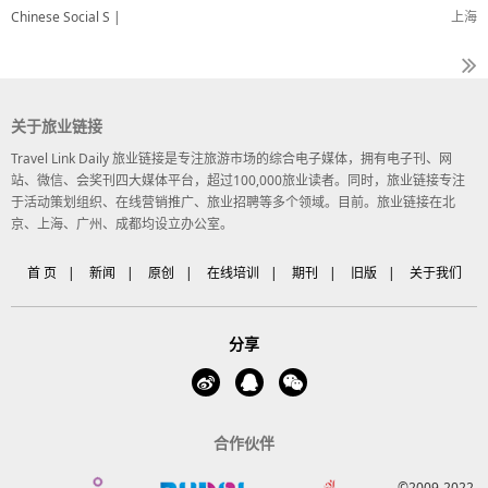
Chinese Social S |
上海
关于旅业链接
Travel Link Daily 旅业链接是专注旅游市场的综合电子媒体，拥有电子刊、网
站、微信、会奖刊四大媒体平台，超过100,000旅业读者。同时，旅业链接专注
于活动策划组织、在线营销推广、旅业招聘等多个领域。目前。旅业链接在北
京、上海、广州、成都均设立办公室。
首 页
|
新闻
|
原创
|
在线培训
|
期刊
|
旧版
|
关于我们
分享
合作伙伴
©2009-2022