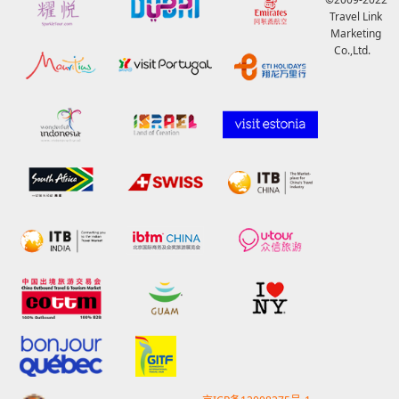
Travel Link
Marketing
Co.,Ltd.