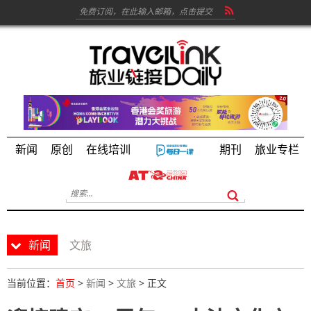
新闻
原创
在线培训
期刊
旅业专栏
新闻
文旅
当前位置：
首页
>
新闻
>
文旅
> 正文