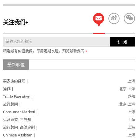
关注我们+
订阅
精选最有价值要闻，每周定期发送。
预览最新要闻
»
最新职位
买家邀约经理 |
上海
操作 |
北京,上海
Trade Executive |
成都
旅行顾问 |
北京,上海
Consumer Marketi |
上海
运营总监|世界知 |
上海
旅行顾问|高端定制 |
上海
Chinese Assistan |
上海