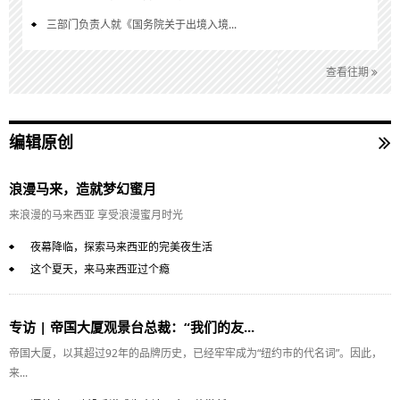
三部门负责人就《国务院关于出境入境...
查看往期
编辑原创
浪漫马来，造就梦幻蜜月
来浪漫的马来西亚 享受浪漫蜜月时光
夜幕降临，探索马来西亚的完美夜生活
这个夏天，来马来西亚过个瘾
专访 | 帝国大厦观景台总裁：“我们的友...
帝国大厦，以其超过92年的品牌历史，已经牢牢成为“纽约市的代名词”。因此，
来...