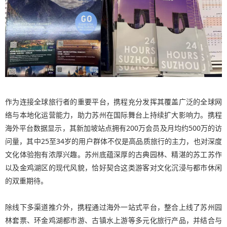
作为连接全球旅行者的重要平台，携程充分发挥其覆盖广泛的全球网
络与本地化运营能力，助力苏州在国际舞台上持续扩大影响力。携程
海外平台数据显示，其新加坡站点拥有200万会员及月均约500万的访
问量，其中25至34岁的用户群体不仅是高品质旅行的主力，也对深度
文化体验抱有浓厚兴趣。苏州底蕴深厚的古典园林、精湛的苏工苏作
以及金鸡湖区的现代风貌，恰好契合这类游客对文化沉浸与都市休闲
的双重期待。
除线下多渠道推介外，携程通过海外一站式平台，整合上线了苏州园
林套票、环金鸡湖都市游、古镇水上游等多元化旅行产品，并结合与