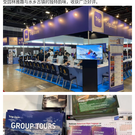
受园林雅趣与水乡古镇的独特韵味，收获广泛好评。