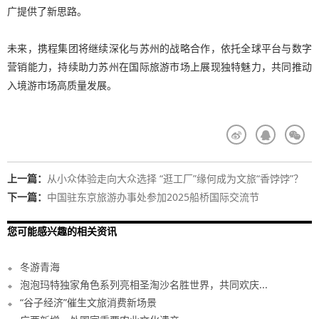
广提供了新思路。
未来，携程集团将继续深化与苏州的战略合作，依托全球平台与数字
营销能力，持续助力苏州在国际旅游市场上展现独特魅力，共同推动
入境游市场高质量发展。
上一篇：
从小众体验走向大众选择 “逛工厂”缘何成为文旅“香饽饽”？
下一篇：
中国驻东京旅游办事处参加2025船桥国际交流节
您可能感兴趣的相关资讯
冬游青海
泡泡玛特独家角色系列亮相圣淘沙名胜世界，共同欢庆...
“谷子经济”催生文旅消费新场景