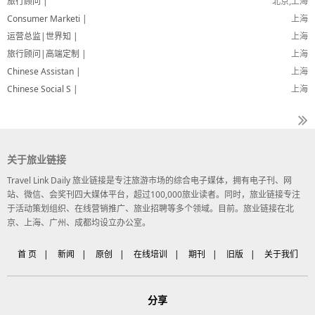
旅行顾问 |
北京,上海
Consumer Marketi |
上海
运营总监|世界知 |
上海
旅行顾问|高端定制 |
上海
Chinese Assistan |
上海
Chinese Social S |
上海
关于旅业链接
Travel Link Daily 旅业链接是专注旅游市场的综合电子媒体，拥有电子刊、网
站、微信、会奖刊四大媒体平台，超过100,000旅业读者。同时，旅业链接专注
于活动策划组织、在线营销推广、旅业招聘等多个领域。目前。旅业链接在北
京、上海、广州、成都均设立办公室。
首 页
|
新闻
|
原创
|
在线培训
|
期刊
|
旧版
|
关于我们
分享