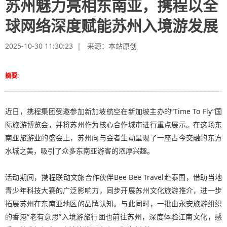
苏州魅力亮相东南亚，携程以全
球网络深度赋能苏州入境游发展
2025-10-30 11:30:23 | 来源：
本站原创
摘要:
近日，携程集团受邀参加新加坡航空在新加坡主办的“Time To Fly”国
际旅游博览会，并将苏州作为核心合作城市进行重点展示。在这场东
南亚旅游业的盛会上，苏州向与会者生动呈现了一座古今交融的东方
水城之美，吸引了众多东南亚游客的浓厚兴趣。
活动期间，携程联动文旅合作伙伴Bee Bee Travel赴泰国，借助当地
青少年科技大赛的广泛影响力，同步开展苏州文化旅游推介，进一步
拓展苏州在东南亚地区的品牌认知。与此同时，一批由永安旅游组织
的香港“老有意思”入境游旅行团也前往苏州，深度体验江南文化，感