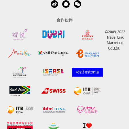
合作伙伴
©2009-2022
Travel Link
Marketing
Co.,Ltd.