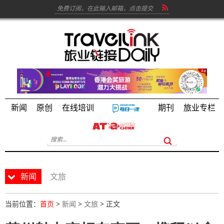
新闻
原创
在线培训
期刊
旅业专栏
新闻
文旅
当前位置：
首页
>
新闻
>
文旅
> 正文