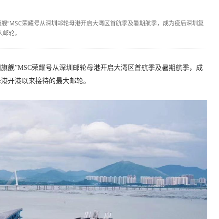
洲旗舰”MSC荣耀号从深圳邮轮母港开启大湾区首航季及暑期航季，成为疫后深圳复
大邮轮。
亚洲旗舰”MSC荣耀号从深圳邮轮母港开启大湾区首航季及暑期航季，成
母港开港以来接待的最大邮轮。