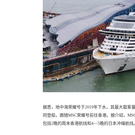
据悉，地中海荣耀号于2019年下水，其最大载客量为
同登船，跟随MSC荣耀号前往香港。据介绍，M
包括2晚的周末香港航线和4—5晚的日本冲绳航线