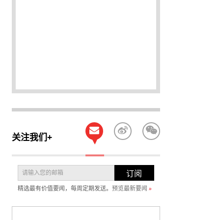
关注我们+
订阅
精选最有价值要闻，每周定期发送。
预览最新要闻
»