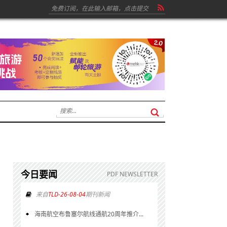
今日要闻
PDF NEWSLETTER
来自
TLD-26-08-04
期刊新闻
海南航空布鲁塞尔航线通航20周年推介...