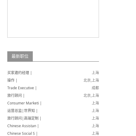
最新职位
买家邀约经理 |
上海
操作 |
北京,上海
Trade Executive |
成都
旅行顾问 |
北京,上海
Consumer Marketi |
上海
运营总监|世界知 |
上海
旅行顾问|高端定制 |
上海
Chinese Assistan |
上海
Chinese Social S |
上海