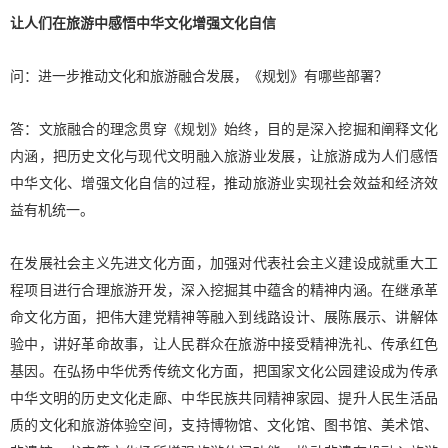
让人们在旅游中感悟中华文化增强文化自信
问：进一步推动文化和旅游融合发展，《规划》有哪些部署？
答：文旅融合的理念贯穿《规划》始终，目的是深入挖掘和阐释文化
内涵，把历史文化与现代文明融入旅游业发展，让旅游成为人们感悟
中华文化、增强文化自信的过程，推动旅游业实现社会效益和经济效
益有机统一。
在发展社会主义先进文化方面，加强对代表社会主义建设成就重大工
程项目进行合理旅游开发，深入挖掘其中蕴含的精神内涵。在继承革
命文化方面，把伟大建党精神等融入到线路设计、展陈展示、讲解体
验中，讲好革命故事，让人民群众在旅游中接受精神洗礼、传承红色
基因。在弘扬中华优秀传统文化方面，把国家文化公园建设成为传承
中华文明的历史文化走廊、中华民族共同精神家园、提升人民生活品
质的文化和旅游体验空间，支持博物馆、文化馆、图书馆、美术馆、