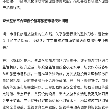
非遗馆、书店等文化场所增强旅游休闲功能，推动非遗有机融入旅游
产品和线路。
查处整治不合理低价游等旅游市场突出问题
问：市场秩序是旅游业的生命线，关乎旅游行业的整体形象，是社会
关注的焦点话题，《规划》在完善旅游市场监管方面有哪些安排部
署？
答：《规划》提出，依法落实旅游市场监管责任，健全旅游市场综合
监管机制，提升旅游市场综合监管和综合执法水平，切实保障游客权
益和旅游市场秩序。一是推进依法治旅。完善旅游投诉处理和服务质
量监督机制，及时查处整治不合理低价游、线上线下虚假宣传、商业
贿赂等旅游市场突出问题。二是加强旅游安全管理。加强节假日等重
点时段、重点环节、重要设施设备、重大旅游节庆活动及高风险项目
等安全监管。三是提升旅游市场信息化监管水平。构建旅游市场监管
业务全量覆盖、监管信息全程跟踪、监管手段动态调整的智慧监管平