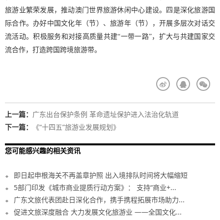
旅游业繁荣发展，推动澳门世界旅游休闲中心建设。四是深化旅游国
际合作。办好中国文化年（节）、旅游年（节），开展多层次对话交
流活动。积极服务和对接高质量共建“一带一路”，扩大与共建国家交
流合作，打造跨国跨境旅游带。
上一篇：
广东出台保护条例 革命遗址保护进入法治化轨道
下一篇：
《“十四五”旅游业发展规划》
您可能感兴趣的相关资讯
即日起申根海关不再盖章护照 出入境排队时间将大幅缩短
5部门印发《城市商业提质行动方案》： 支持“商业+...
广东文旅代表团赴日深化合作，携手携程拓展市场助力...
促进文旅深度融合 大力发展文化旅游业 ——全国文化...