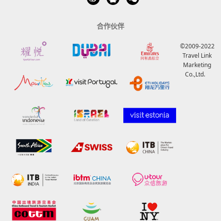
合作伙伴
©2009-2022
Travel Link
Marketing
Co.,Ltd.