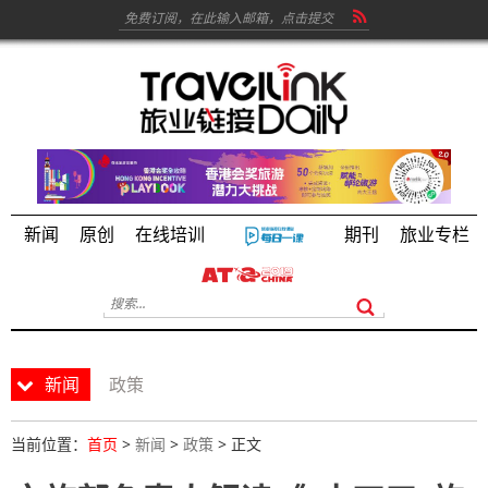
新闻
原创
在线培训
期刊
旅业专栏
新闻
政策
当前位置：
首页
>
新闻
>
政策
> 正文