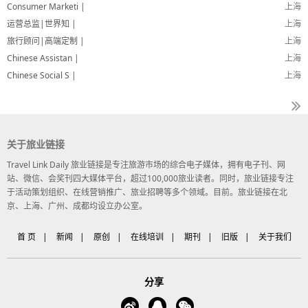
Consumer Marketi |
上海
运营总监|世界知 |
上海
旅行顾问|高端定制 |
上海
Chinese Assistan |
上海
Chinese Social S |
上海
关于旅业链接
Travel Link Daily 旅业链接是专注旅游市场的综合电子媒体，拥有电子刊、网
站、微信、会奖刊四大媒体平台，超过100,000旅业读者。同时，旅业链接专注
于活动策划组织、在线营销推广、旅业招聘等多个领域。目前。旅业链接在北
京、上海、广州、成都均设立办公室。
首 页
|
新闻
|
原创
|
在线培训
|
期刊
|
旧版
|
关于我们
分享