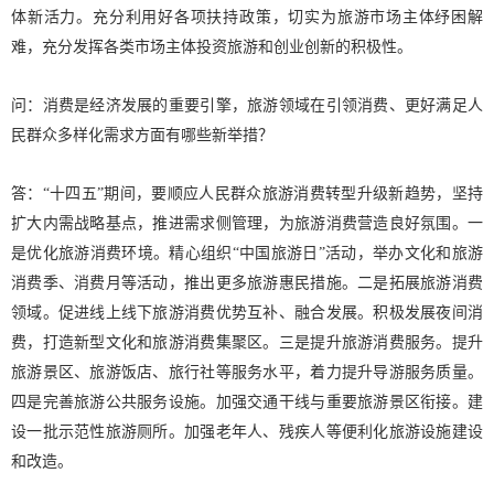
体新活力。充分利用好各项扶持政策，切实为旅游市场主体纾困解
难，充分发挥各类市场主体投资旅游和创业创新的积极性。
问：消费是经济发展的重要引擎，旅游领域在引领消费、更好满足人
民群众多样化需求方面有哪些新举措？
答：“十四五”期间，要顺应人民群众旅游消费转型升级新趋势，坚持
扩大内需战略基点，推进需求侧管理，为旅游消费营造良好氛围。一
是优化旅游消费环境。精心组织“中国旅游日”活动，举办文化和旅游
消费季、消费月等活动，推出更多旅游惠民措施。二是拓展旅游消费
领域。促进线上线下旅游消费优势互补、融合发展。积极发展夜间消
费，打造新型文化和旅游消费集聚区。三是提升旅游消费服务。提升
旅游景区、旅游饭店、旅行社等服务水平，着力提升导游服务质量。
四是完善旅游公共服务设施。加强交通干线与重要旅游景区衔接。建
设一批示范性旅游厕所。加强老年人、残疾人等便利化旅游设施建设
和改造。