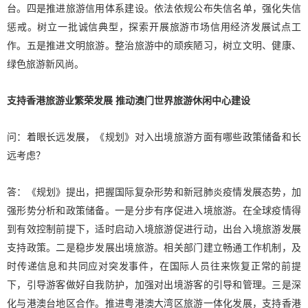
台。四是推进旅游信用体系建设。依法依规公布失信名单，强化失信
惩戒。树立一批诚信典型，探索开展旅游市场信用经济发展试点工
作。五是推进文明旅游。整治旅游中的顽疾陋习，树立文明、健康、
绿色旅游新风尚。
支持香港旅游业繁荣发展 推动澳门世界旅游休闲中心建设
问：着眼长远发展，《规划》对入出境旅游方面有哪些政策储备和长
远考虑？
答：《规划》提出，把握国际复杂形势和新冠肺炎疫情发展态势，加
强形势分析和政策储备。一是分步有序促进入境旅游。在全球疫情得
到有效控制前提下，适时启动入境旅游促进行动，出台入境旅游发展
支持政策。二是稳步发展出境旅游。相关部门建立畅通工作机制，及
时传递信息和共同应对突发事件，在国际人员往来恢复正常的前提
下，引导游客做好自我防护，加强对出境游客的引导和管理。三是深
化与港澳台地区合作。推进粤港澳大湾区旅游一体化发展，支持香港