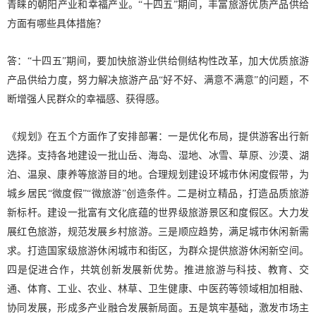
青睐的朝阳产业和幸福产业。“十四五”期间，丰富旅游优质产品供给
方面有哪些具体措施？
答：“十四五”期间，要加快旅游业供给侧结构性改革，加大优质旅游
产品供给力度，努力解决旅游产品“好不好、满意不满意”的问题，不
断增强人民群众的幸福感、获得感。
《规划》在五个方面作了安排部署：一是优化布局，提供游客出行新
选择。支持各地建设一批山岳、海岛、湿地、冰雪、草原、沙漠、湖
泊、温泉、康养等旅游目的地。合理规划建设环城市休闲度假带，为
城乡居民“微度假”“微旅游”创造条件。二是树立精品，打造品质旅游
新标杆。建设一批富有文化底蕴的世界级旅游景区和度假区。大力发
展红色旅游，规范发展乡村旅游。三是顺应趋势，满足城市休闲新需
求。打造国家级旅游休闲城市和街区，为群众提供旅游休闲新空间。
四是促进合作，共筑创新发展新优势。推进旅游与科技、教育、交
通、体育、工业、农业、林草、卫生健康、中医药等领域相加相融、
协同发展，形成多产业融合发展新局面。五是筑牢基础，激发市场主