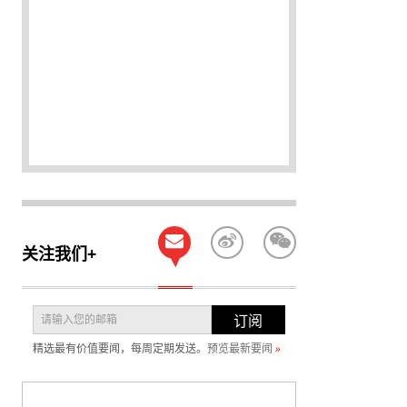
关注我们+
订阅
精选最有价值要闻，每周定期发送。
预览最新要闻
»