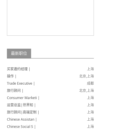
最新职位
买家邀约经理 |
上海
操作 |
北京,上海
Trade Executive |
成都
旅行顾问 |
北京,上海
Consumer Marketi |
上海
运营总监|世界知 |
上海
旅行顾问|高端定制 |
上海
Chinese Assistan |
上海
Chinese Social S |
上海