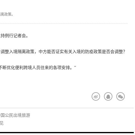
隔离政策。
主持例行记者会。
后调整入境隔离政策，中方能否证实有关入境的防疫政策是否会调整？
不断优化便利跨境人员往来的各项安排。”
中国公民出境旅游
见