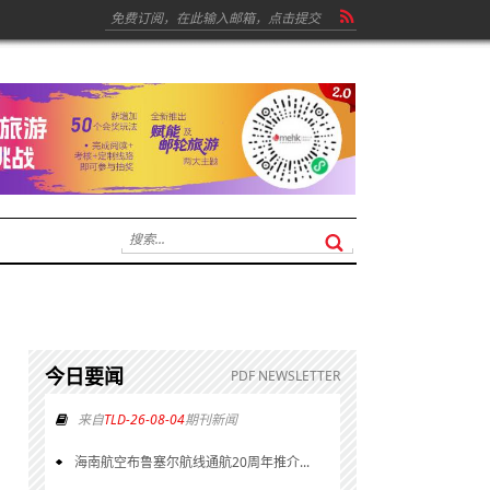
今日要闻
PDF NEWSLETTER
来自
TLD-26-08-04
期刊新闻
海南航空布鲁塞尔航线通航20周年推介...