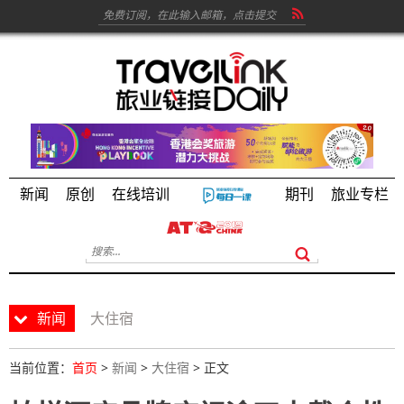
新闻
原创
在线培训
期刊
旅业专栏
新闻
大住宿
当前位置：
首页
>
新闻
>
大住宿
> 正文