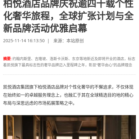
柏悦酒店品牌庆祝逾四十载个性
化奢华旅程，全球扩张计划与全
新品牌活动优雅启幕
2025-11-14 16:13:50 | 来源：
本站原创
摘要:
约翰内斯堡、吉隆坡、洛斯卡沃斯、东京等地新近及即将开业的酒店，标志
着凯悦旗下最具标志性的奢华品牌迈入里程碑之年，彰显“奢华由心”的品牌理念
凯悦酒店集团旗下柏悦酒店品牌对个性化奢华的不懈追求，不仅体现
在始终如一的卓越服务理念上，也融汇于其在全球精选目的地的精心
布局与深思远虑的市场拓展策略之中。