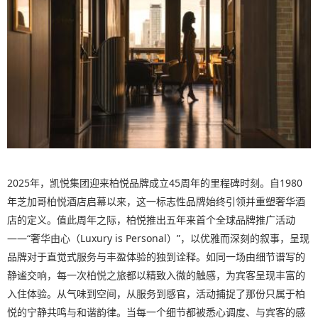
2025年，凯悦集团迎来柏悦品牌成立45周年的里程碑时刻。自1980
年芝加哥柏悦酒店启幕以来，这一标志性品牌始终引领并重塑奢华酒
店的定义。值此周年之际，柏悦推出五年来首个全球品牌推广活动
——“奢华由心（Luxury is Personal）”，以优雅而深刻的叙事，呈现
品牌对于直觉式服务与丰盈体验的独到诠释。如同一场由细节谱写的
静谧交响，每一次柏悦之旅都以精致入微的触感，为宾客呈现丰富的
入住体验。从气味到空间，从服务到感官，活动捕捉了那份只属于柏
悦的宁静共鸣与和谐韵律。当每一个细节都被悉心调度、与宾客的感