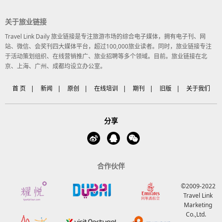
关于旅业链接
Travel Link Daily 旅业链接是专注旅游市场的综合电子媒体，拥有电子刊、网
站、微信、会奖刊四大媒体平台，超过100,000旅业读者。同时，旅业链接专注
于活动策划组织、在线营销推广、旅业招聘等多个领域。目前。旅业链接在北
京、上海、广州、成都均设立办公室。
首 页
|
新闻
|
原创
|
在线培训
|
期刊
|
旧版
|
关于我们
分享
合作伙伴
©2009-2022
Travel Link
Marketing
Co.,Ltd.