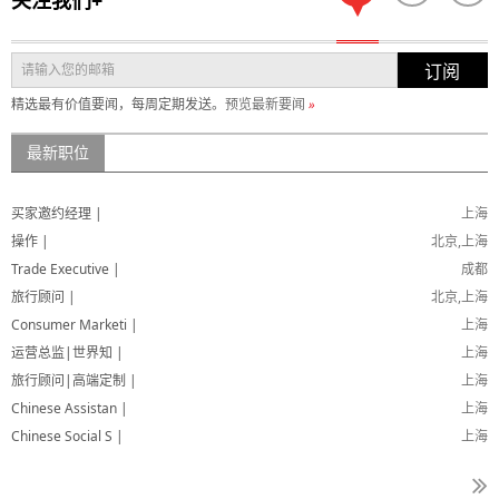
订阅
精选最有价值要闻，每周定期发送。
预览最新要闻
»
最新职位
买家邀约经理 |
上海
操作 |
北京,上海
Trade Executive |
成都
旅行顾问 |
北京,上海
Consumer Marketi |
上海
运营总监|世界知 |
上海
旅行顾问|高端定制 |
上海
Chinese Assistan |
上海
Chinese Social S |
上海