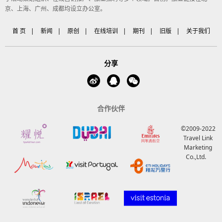
京、上海、广州、成都均设立办公室。
首 页
|
新闻
|
原创
|
在线培训
|
期刊
|
旧版
|
关于我们
分享
合作伙伴
©2009-2022
Travel Link
Marketing
Co.,Ltd.