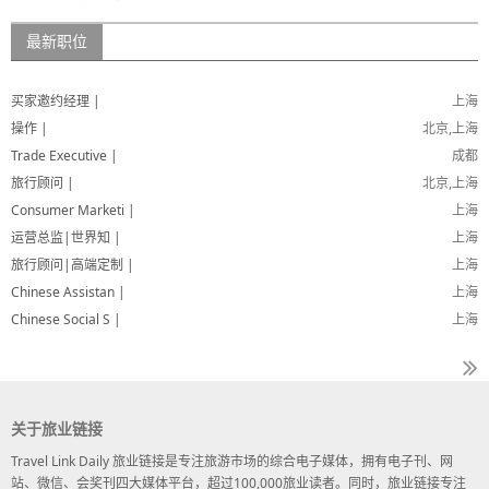
最新职位
买家邀约经理 |
上海
操作 |
北京,上海
Trade Executive |
成都
旅行顾问 |
北京,上海
Consumer Marketi |
上海
运营总监|世界知 |
上海
旅行顾问|高端定制 |
上海
Chinese Assistan |
上海
Chinese Social S |
上海
关于旅业链接
Travel Link Daily 旅业链接是专注旅游市场的综合电子媒体，拥有电子刊、网
站、微信、会奖刊四大媒体平台，超过100,000旅业读者。同时，旅业链接专注