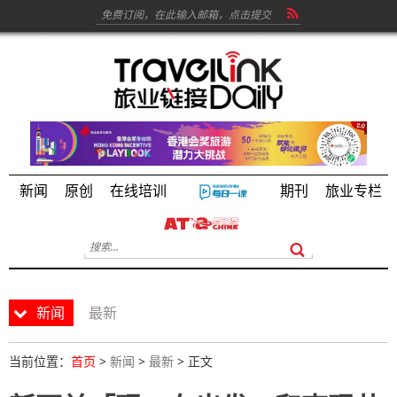
新闻
原创
在线培训
期刊
旅业专栏
新闻
最新
当前位置：
首页
>
新闻
>
最新
> 正文