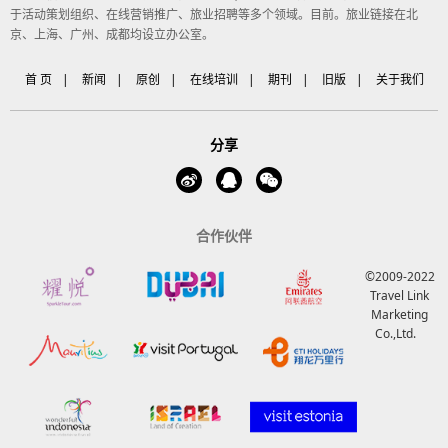
于活动策划组织、在线营销推广、旅业招聘等多个领域。目前。旅业链接在北
京、上海、广州、成都均设立办公室。
首 页
|
新闻
|
原创
|
在线培训
|
期刊
|
旧版
|
关于我们
分享
合作伙伴
©2009-2022
Travel Link
Marketing
Co.,Ltd.