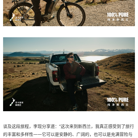
谈及这段旅程，李现分享道：“这次来到新西兰，我真正感受到了旅行
的丰富和多样性——它可以是安静的、广阔的，也可以是充满冒险与