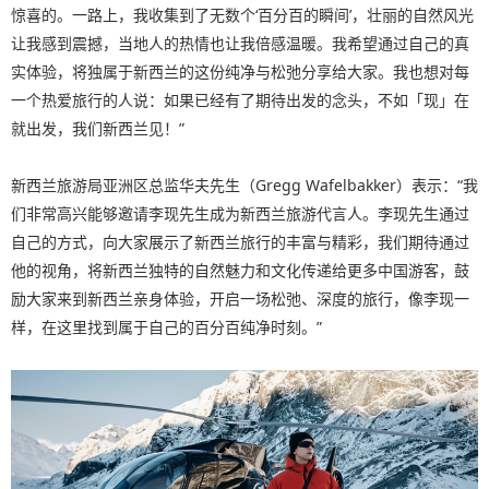
惊喜的。一路上，我收集到了无数个‘百分百的瞬间’，壮丽的自然风光
让我感到震撼，当地人的热情也让我倍感温暖。我希望通过自己的真
实体验，将独属于新西兰的这份纯净与松弛分享给大家。我也想对每
一个热爱旅行的人说：如果已经有了期待出发的念头，不如「现」在
就出发，我们新西兰见！”
新西兰旅游局亚洲区总监华夫先生（Gregg Wafelbakker）表示：“我
们非常高兴能够邀请李现先生成为新西兰旅游代言人。李现先生通过
自己的方式，向大家展示了新西兰旅行的丰富与精彩，我们期待通过
他的视角，将新西兰独特的自然魅力和文化传递给更多中国游客，鼓
励大家来到新西兰亲身体验，开启一场松弛、深度的旅行，像李现一
样，在这里找到属于自己的百分百纯净时刻。”