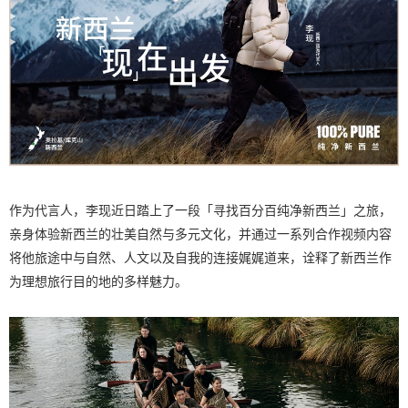
作为代言人，李现近日踏上了一段「寻找百分百纯净新西兰」之旅，
亲身体验新西兰的壮美自然与多元文化，并通过一系列合作视频内容
将他旅途中与自然、人文以及自我的连接娓娓道来，诠释了新西兰作
为理想旅行目的地的多样魅力。