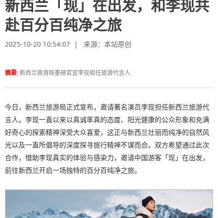
新西兰「现」在出发，和李现共
赴百分百纯净之旅
2025-10-20 10:54:07 | 来源：
本站原创
摘要:
新西兰旅游局重磅官宣李现担任旅游代言人
今日，新西兰旅游局正式宣布，邀请著名演员李现担任新西兰旅游代
言人。李现一直以来以真诚率真的态度、阳光健康的公众形象和充满
好奇心的探索精神深受大众喜爱，这正与新西兰壮丽而纯净的自然风
光以及一直所倡导的深度探寻旅行精神不谋而合。双方希望通过此次
合作，借助李现真实的体验与感染力，邀请中国游客「现」在出发，
前往新西兰开启一场独特的百分百纯净之旅。