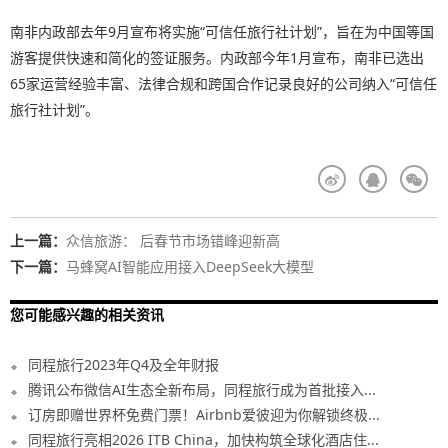
南非内政部去年9月宣布将实施“可信任旅行社计划”，旨在为中国等国
游客提供快速和简化的签证服务。内政部今年1月宣布，南非已选出
65家运营经验丰富、法律合规和跨国合作记录良好的公司纳入“可信任
旅行社计划”。
上一篇：
众信旅游： 后春节市场错峰迎新高
下一篇：
马蜂窝AI智能应用接入DeepSeek大模型
您可能感兴趣的相关资讯
同程旅行2023年Q4及全年财报
腾讯公布微信AI生态全新布局，同程旅行成为首批接入...
订房即赠世界杯免费门票！Airbnb爱彼迎为你解锁终极...
同程旅行亮相2026 ITB China，加快构筑全球化酒店住...