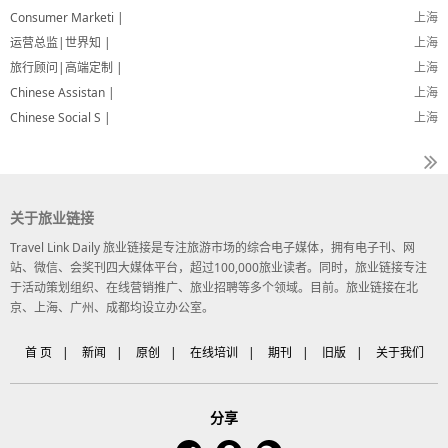
Consumer Marketi |
上海
运营总监|世界知 |
上海
旅行顾问|高端定制 |
上海
Chinese Assistan |
上海
Chinese Social S |
上海
关于旅业链接
Travel Link Daily 旅业链接是专注旅游市场的综合电子媒体，拥有电子刊、网
站、微信、会奖刊四大媒体平台，超过100,000旅业读者。同时，旅业链接专注
于活动策划组织、在线营销推广、旅业招聘等多个领域。目前。旅业链接在北
京、上海、广州、成都均设立办公室。
首 页
|
新闻
|
原创
|
在线培训
|
期刊
|
旧版
|
关于我们
分享