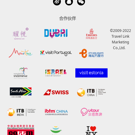
合作伙伴
©2009-2022
Travel Link
Marketing
Co.,Ltd.