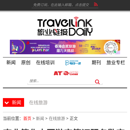
新闻
原创
在线培训
期刊
旅业专栏
新闻
在线旅游
当前位置：
首页
>
新闻
>
在线旅游
> 正文