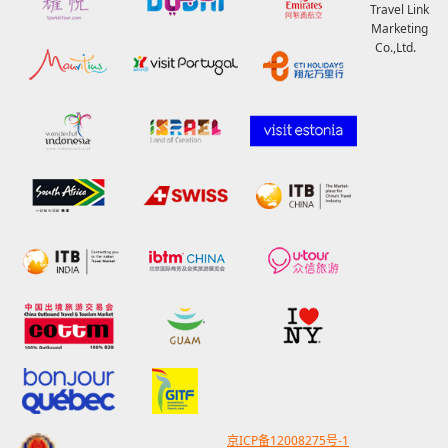
Travel Link
Marketing
Co.,Ltd.
京ICP备12008275号-1