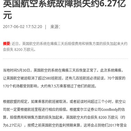
英国航空系统故障损失约6.27亿
元
2017-06-02 17:52:20 | 来源：
摘要:
近日，英国航空的系统在瘫痪三天后赔偿费用和销售方面的损失加起来大约
会损失 8200 万欧元。
当地时间5月30日，英国航空的系统在瘫痪三天后恢复正常了。此次系统瘫痪，
让英国航空被迫取消了超过580班航班，还有几百班航班必须延误，70个国家的
170个机场都受到影响，大约有7.5万乘客错过了他们的航班。
根据欧盟的规定，如果乘客的航班被取消，或者延误时间超过三个小时，航空公
司就一定要根据航班里程进行相应的赔偿。根据爱尔兰证券公司Goodbody的估
算，赔偿费用和销售方面的损失加起来，英国航空大约会损失 8200 万欧元（约
为6.27亿元），按照之前英国航空的盈利预期来算，这将会占到他们2017年营业