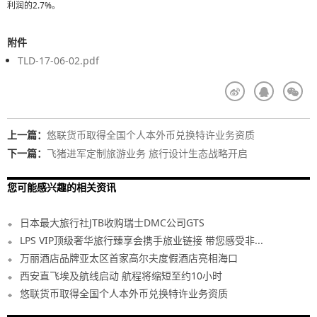
利润的2.7%。
附件
TLD-17-06-02.pdf
上一篇：
悠联货币取得全国个人本外币兑换特许业务资质
下一篇：
飞猪进军定制旅游业务 旅行设计生态战略开启
您可能感兴趣的相关资讯
日本最大旅行社JTB收购瑞士DMC公司GTS
LPS VIP顶级奢华旅行臻享会携手旅业链接 带您感受非...
万丽酒店品牌亚太区首家高尔夫度假酒店亮相海口
西安直飞埃及航线启动 航程将缩短至约10小时
悠联货币取得全国个人本外币兑换特许业务资质