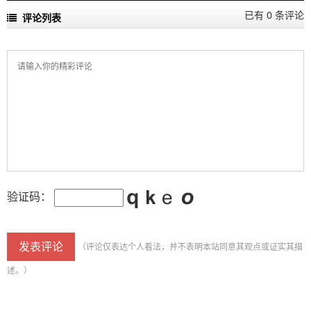
已有 0 条评论
评论列表
验证码：
（评论仅表达个人看法，并不表明本站同意其观点或证实其描
述。）