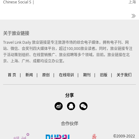
Chinese Social S |
上海
关于旅业链接
Travel Link Daily 旅业链接是专注旅游市场的综合电子媒体，拥有电子刊、网
站、微信、会奖刊四大媒体平台，超过100,000旅业读者。同时，旅业链接专注
于活动策划组织、在线营销推广、旅业招聘等多个领域。目前。旅业链接在北
京、上海、广州、成都均设立办公室。
首 页
|
新闻
|
原创
|
在线培训
|
期刊
|
旧版
|
关于我们
分享
合作伙伴
©2009-2022