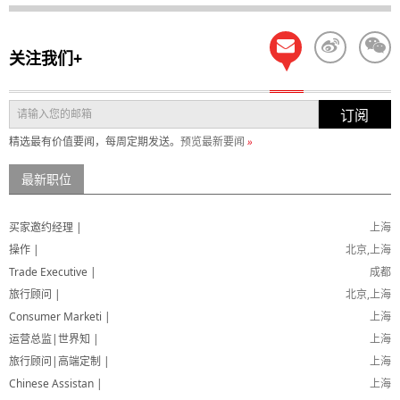
关注我们+
订阅
精选最有价值要闻，每周定期发送。
预览最新要闻
»
最新职位
买家邀约经理 |
上海
操作 |
北京,上海
Trade Executive |
成都
旅行顾问 |
北京,上海
Consumer Marketi |
上海
运营总监|世界知 |
上海
旅行顾问|高端定制 |
上海
Chinese Assistan |
上海