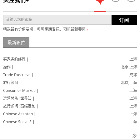
关注我们+
订阅
精选最有价值要闻，每周定期发送。
预览最新要闻
»
最新职位
买家邀约经理 |
上海
操作 |
北京,上海
Trade Executive |
成都
旅行顾问 |
北京,上海
Consumer Marketi |
上海
运营总监|世界知 |
上海
旅行顾问|高端定制 |
上海
Chinese Assistan |
上海
Chinese Social S |
上海