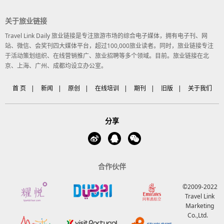
关于旅业链接
Travel Link Daily 旅业链接是专注旅游市场的综合电子媒体，拥有电子刊、网
站、微信、会奖刊四大媒体平台，超过100,000旅业读者。同时，旅业链接专注
于活动策划组织、在线营销推广、旅业招聘等多个领域。目前。旅业链接在北
京、上海、广州、成都均设立办公室。
首 页
|
新闻
|
原创
|
在线培训
|
期刊
|
旧版
|
关于我们
分享
合作伙伴
©2009-2022
Travel Link
Marketing
Co.,Ltd.