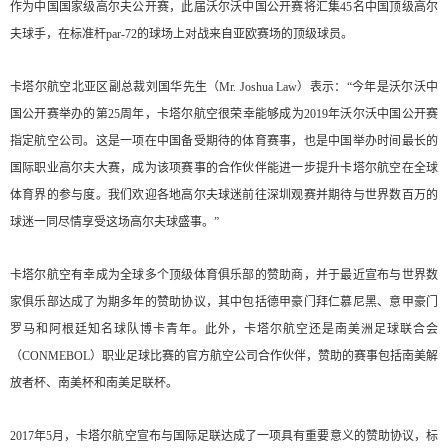
作为中国国家级高尔夫公开赛，此届沃尔沃中国公开赛将汇集45名中国顶级高尔
夫球手，在标准杆par-72的球场上对战来自亚欧赛场的顶级球员。
卡塔尔航空北亚区副总裁刘国华先生（Mr. Joshua Law）表示：“今年是沃尔沃中
国公开赛举办的第25周年，卡塔尔航空很荣幸能够成为2019年沃尔沃中国公开赛
指定航空公司。这是一项在中国备受期待的体育赛事，也是中国举办时间最长的
国际职业高尔夫大赛，成为该项赛事的合作伙伴能进一步提升卡塔尔航空在全球
体育界的参与度。我们欢迎各地高尔夫球迷前往深圳观赛并期待与世界数百万的
球迷一同尽情享受这场高尔夫球盛事。”
卡塔尔航空有幸成为全球多个顶级体育俱乐部的赞助商，并于最近宣布与世界数
家俱乐部达成了为期多年的赞助协议，其中包括德甲豪门拜仁慕尼黑、意甲豪门
罗马和阿根廷知名球队博卡青年。此外，卡塔尔航空还是南美洲足球联合会
（CONMEBOL）职业足球比赛的官方航空公司合作伙伴，赞助的赛事包括南美解
放者杯、南美杯和南美足联杯。
2017年5月，卡塔尔航空宣布与国际足联达成了一项具有重要意义的赞助协议，标