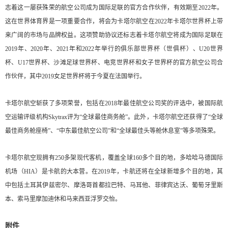
志着这一屡获殊荣的航空公司成为国际足联的官方合作伙伴，有效期至2022年。
这在世界体育界是一项重要合作，将会为卡塔尔航空在2022年卡塔尔世界杯上带
来广阔的市场与品牌权益。这项赞助协议还标志着卡塔尔航空将成为国际足联在
2019年、2020年、2021年和2022年举行的俱乐部世界杯（世俱杯）、U20世界
杯、U17世界杯、沙滩足球世界杯、电竞世界杯和女子世界杯的官方航空公司合
作伙伴，其中2019女足世界杯将于今夏在法国举行。
卡塔尔航空斩获了多项荣誉，包括在2018年最佳航空公司奖的评选中，被国际航
空运输评级机构Skytrax评为“全球最佳商务舱”。此外，卡塔尔航空还获得了“全球
最佳商务舱座椅”、“中东最佳航空公司”和“全球最佳头等舱休息室”等多项殊荣。
卡塔尔航空现拥有250多架现代客机，覆盖全球160多个目的地，多哈哈马德国际
机场（HIA）是卡航的大本营。在2019年，卡航还将在全球新增多个目的地，其
中包括土耳其伊兹密尔、摩洛哥首都拉巴特、马耳他、菲律宾达沃、葡萄牙里斯
本、索马里摩加迪休和马来西亚浮罗交怡。
附件