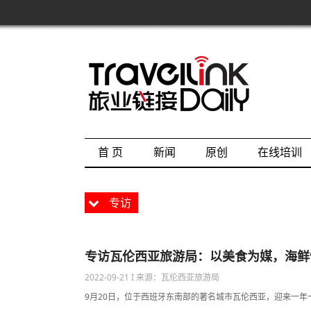
首 页
新闻
原创
在线培训
专访
专访瓦伦西亚旅游局：以美食为媒，海鲜
2022-09-21 I 来源：瓦伦西亚旅游局
9月20日，位于西班牙东南部的著名城市瓦伦西亚，迎来一年一度的世