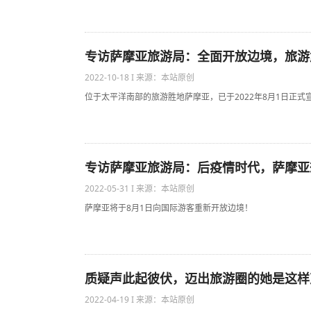
专访萨摩亚旅游局：全面开放边境，旅游
2022-10-18 I 来源：本站原创
位于太平洋南部的旅游胜地萨摩亚，已于2022年8月1日正式
专访萨摩亚旅游局：后疫情时代，萨摩亚
2022-05-31 I 来源：本站原创
萨摩亚将于8月1日向国际游客重新开放边境！
质疑声此起彼伏，迈出旅游圈的她是这样克
2022-04-19 I 来源：本站原创