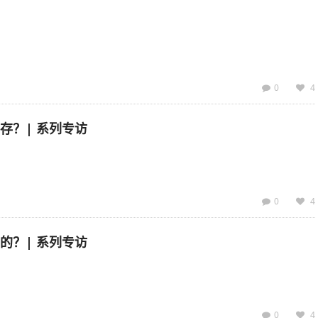
0
4
存？| 系列专访
0
4
的？| 系列专访
0
4