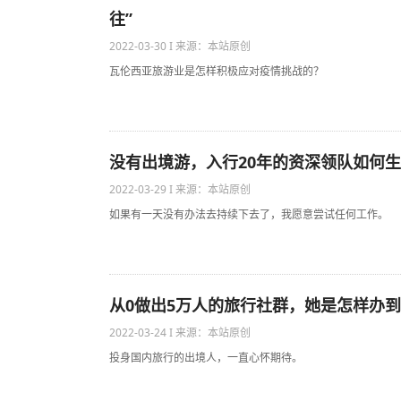
往”
2022-03-30 I 来源：本站原创
瓦伦西亚旅游业是怎样积极应对疫情挑战的？
没有出境游，入行20年的资深领队如何生
2022-03-29 I 来源：本站原创
如果有一天没有办法去持续下去了，我愿意尝试任何工作。
从0做出5万人的旅行社群，她是怎样办到
2022-03-24 I 来源：本站原创
投身国内旅行的出境人，一直心怀期待。