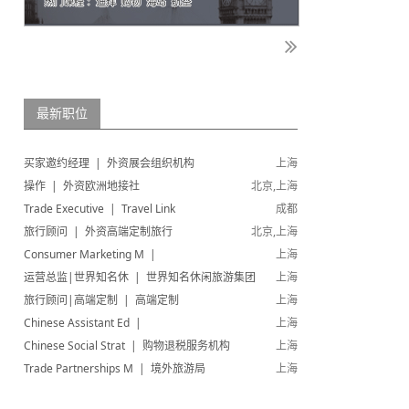
最新职位
买家邀约经理 | 外资展会组织机构
上海
操作 | 外资欧洲地接社
北京,上海
Trade Executive | Travel Link
成都
旅行顾问 | 外资高端定制旅行
北京,上海
Consumer Marketing M |
上海
运营总监|世界知名休 | 世界知名休闲旅游集团
上海
旅行顾问|高端定制 | 高端定制
上海
Chinese Assistant Ed |
上海
Chinese Social Strat | 购物退税服务机构
上海
Trade Partnerships M | 境外旅游局
上海