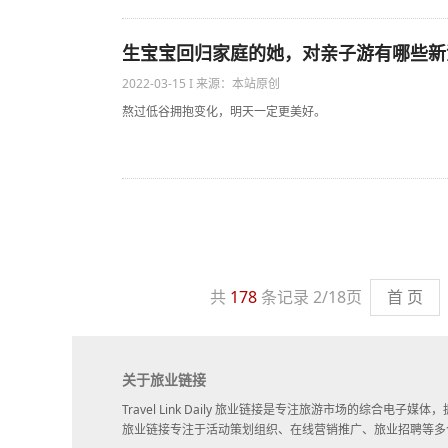
生宝宝回归家庭的她，对亲子游有哪些新洞
2022-03-15 I 来源：本站原创
熬过低谷拥抱变化，明天一定更美好。
共
178
条记录 2/18页
首 页
关于旅业链接
Travel Link Daily 旅业链接是专注旅游市场的综合电
旅业链接专注于活动策划组织、在线营销推广、旅业招聘等多