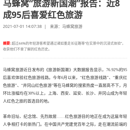
马蜂窝“旅游新国潮”报告：近8
成95后喜爱红色旅游
2021-07-01 14:07:38 | 来源：
马蜂窝旅游
摘要:
超过44%的年轻游客希望通过诸如重走长征路等“在实景中的沉浸式体验”，
收获他们不曾了解的红色历史。
马蜂窝旅游近日发布的《旅游新国潮》大数据报告显示，76.92%的95
后喜欢体验红色旅游线路。今年6月以来，“红色旅游线路”、“重庆红
色旅游”、“井冈山红色旅游”等在马蜂窝的搜索热度一直居高不下，月
环比涨幅均在30%以上，上海、西安、延安、长沙、井冈山成为年轻
人红色之旅的首选目的地。
革命旧址、纪念馆、先烈故居……红色旅游目的地正在成为这届年轻
人争相打卡的新热门。在中国共产党建党百年之际，走在潮流前端的