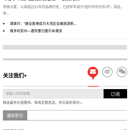
帝国大厦，以其超过92年的品牌历史，已经牢牢成为“纽约市的代名词”。因此，
来...
谭美玲：“建设香港成为大湾区会展旅游新...
维多利亚州—邀你重归墨尔本潮流
关注我们+
订阅
精选最有价值要闻，每周定期发送。
预览最新要闻
»
最新职位