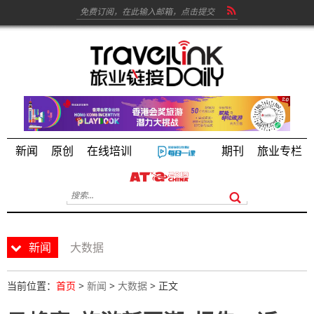
新闻
原创
在线培训
期刊
旅业专栏
新闻
大数据
当前位置：
首页
>
新闻
>
大数据
> 正文