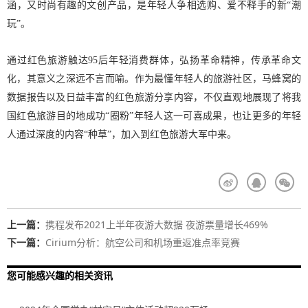
涵，又时尚有趣的文创产品，是年轻人争相选购、爱不释手的新“潮
玩”。
通过红色旅游触达95后年轻消费群体，弘扬革命精神，传承革命文
化，其意义之深远不言而喻。作为最懂年轻人的旅游社区，马蜂窝的
数据报告以及日益丰富的红色旅游分享内容，不仅直观地展现了将我
国红色旅游目的地成功“圈粉”年轻人这一可喜成果，也让更多的年轻
人通过深度的内容“种草”，加入到红色旅游大军中来。
上一篇：
携程发布2021上半年夜游大数据 夜游票量增长469%
下一篇：
Cirium分析：航空公司和机场重返准点率竞赛
您可能感兴趣的相关资讯