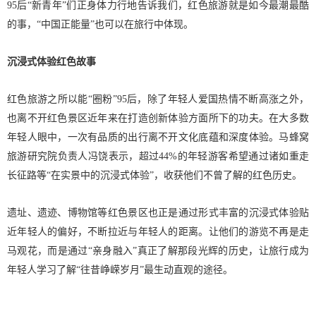
95后“新青年”们正身体力行地告诉我们，红色旅游就是如今最潮最酷
的事，“中国正能量”也可以在旅行中体现。
沉浸式体验红色故事
红色旅游之所以能“圈粉”95后，除了年轻人爱国热情不断高涨之外，
也离不开红色景区近年来在打造创新体验方面所下的功夫。在大多数
年轻人眼中，一次有品质的出行离不开文化底蕴和深度体验。马蜂窝
旅游研究院负责人冯饶表示，超过44%的年轻游客希望通过诸如重走
长征路等“在实景中的沉浸式体验”，收获他们不曾了解的红色历史。
遗址、遗迹、博物馆等红色景区也正是通过形式丰富的沉浸式体验贴
近年轻人的偏好，不断拉近与年轻人的距离。让他们的游览不再是走
马观花，而是通过“亲身融入”真正了解那段光辉的历史，让旅行成为
年轻人学习了解“往昔峥嵘岁月”最生动直观的途径。