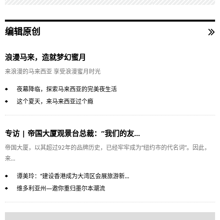
编辑原创
浪漫马来，造就梦幻蜜月
来浪漫的马来西亚 享受浪漫蜜月时光
夜幕降临，探索马来西亚的完美夜生活
这个夏天，来马来西亚过个瘾
专访 | 帝国大厦观景台总裁：“我们的友...
帝国大厦，以其超过92年的品牌历史，已经牢牢成为“纽约市的代名词”。因此，
来...
谭美玲：“建设香港成为大湾区会展旅游新...
维多利亚州—邀你重归墨尔本潮流