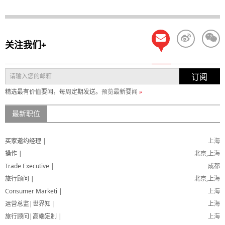
关注我们+
订阅
精选最有价值要闻，每周定期发送。
预览最新要闻
»
最新职位
买家邀约经理 |
上海
操作 |
北京,上海
Trade Executive |
成都
旅行顾问 |
北京,上海
Consumer Marketi |
上海
运营总监|世界知 |
上海
旅行顾问|高端定制 |
上海