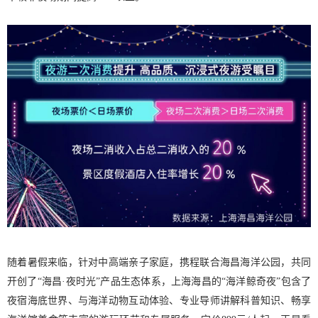
随着暑假来临，针对中高端亲子家庭，携程联合海昌海洋公园，共同
开创了“海昌·夜时光”产品生态体系，上海海昌的“海洋鲸奇夜”包含了
夜宿海底世界、与海洋动物互动体验、专业导师讲解科普知识、畅享