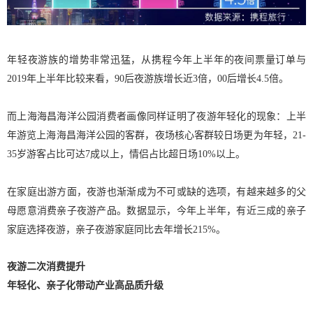
年轻夜游族的增势非常迅猛，从携程今年上半年的夜间票量订单与
2019年上半年比较来看，90后夜游族增长近3倍，00后增长4.5倍。
而上海海昌海洋公园消费者画像同样证明了夜游年轻化的现象：上半
年游览上海海昌海洋公园的客群，夜场核心客群较日场更为年轻，21-
35岁游客占比可达7成以上，情侣占比超日场10%以上。
在家庭出游方面，夜游也渐渐成为不可或缺的选项，有越来越多的父
母愿意消费亲子夜游产品。数据显示，今年上半年，有近三成的亲子
家庭选择夜游，亲子夜游家庭同比去年增长215%。
夜游二次消费提升
年轻化、亲子化带动产业高品质升级