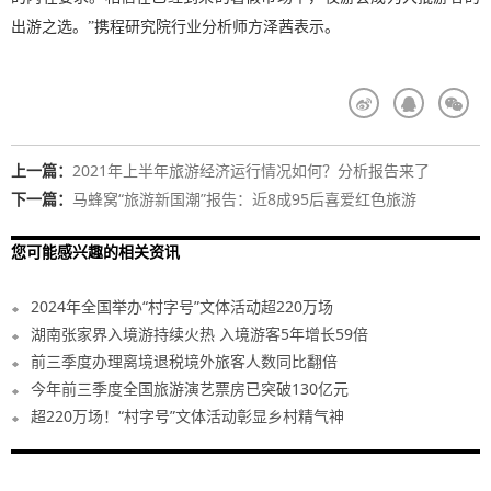
出游之选。”携程研究院行业分析师方泽茜表示。
上一篇：
2021年上半年旅游经济运行情况如何？分析报告来了
下一篇：
马蜂窝“旅游新国潮”报告：近8成95后喜爱红色旅游
您可能感兴趣的相关资讯
2024年全国举办“村字号”文体活动超220万场
湖南张家界入境游持续火热 入境游客5年增长59倍
前三季度办理离境退税境外旅客人数同比翻倍
今年前三季度全国旅游演艺票房已突破130亿元
超220万场！“村字号”文体活动彰显乡村精气神