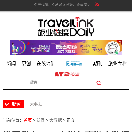
新闻
原创
在线培训
期刊
旅业专栏
新闻
大数据
当前位置：
首页
>
新闻
>
大数据
> 正文