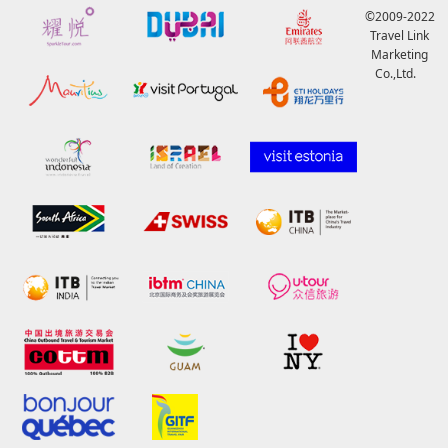
©2009-2022
Travel Link
Marketing
Co.,Ltd.