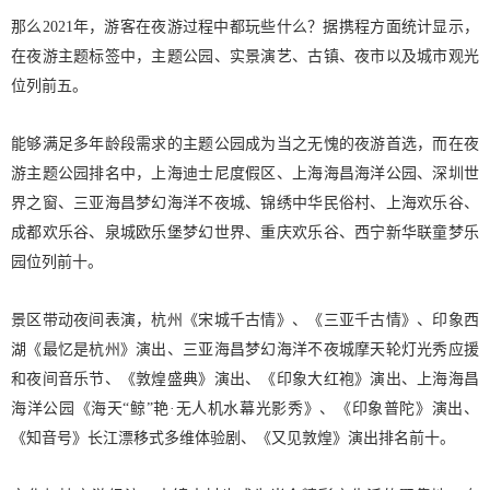
那么2021年，游客在夜游过程中都玩些什么？据携程方面统计显示，
在夜游主题标签中，主题公园、实景演艺、古镇、夜市以及城市观光
位列前五。
能够满足多年龄段需求的主题公园成为当之无愧的夜游首选，而在夜
游主题公园排名中，上海迪士尼度假区、上海海昌海洋公园、深圳世
界之窗、三亚海昌梦幻海洋不夜城、锦绣中华民俗村、上海欢乐谷、
成都欢乐谷、泉城欧乐堡梦幻世界、重庆欢乐谷、西宁新华联童梦乐
园位列前十。
景区带动夜间表演，杭州《宋城千古情》、《三亚千古情》、印象西
湖《最忆是杭州》演出、三亚海昌梦幻海洋不夜城摩天轮灯光秀应援
和夜间音乐节、《敦煌盛典》演出、《印象大红袍》演出、上海海昌
海洋公园《海天“鲸”艳·无人机水幕光影秀》、《印象普陀》演出、
《知音号》长江漂移式多维体验剧、《又见敦煌》演出排名前十。