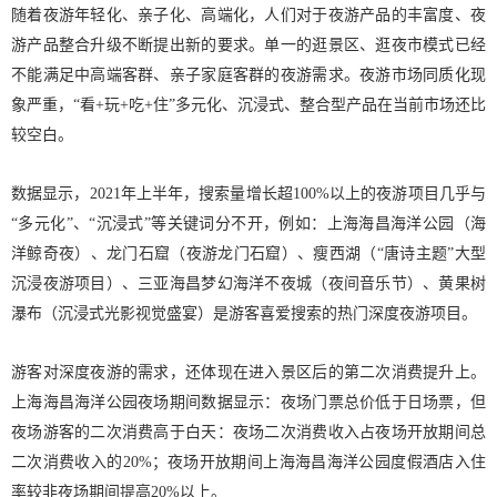
随着夜游年轻化、亲子化、高端化，人们对于夜游产品的丰富度、夜
游产品整合升级不断提出新的要求。单一的逛景区、逛夜市模式已经
不能满足中高端客群、亲子家庭客群的夜游需求。夜游市场同质化现
象严重，“看+玩+吃+住”多元化、沉浸式、整合型产品在当前市场还比
较空白。
数据显示，2021年上半年，搜索量增长超100%以上的夜游项目几乎与
“多元化”、“沉浸式”等关键词分不开，例如：上海海昌海洋公园（海
洋鲸奇夜）、龙门石窟（夜游龙门石窟）、瘦西湖（“唐诗主题”大型
沉浸夜游项目）、三亚海昌梦幻海洋不夜城（夜间音乐节）、黄果树
瀑布（沉浸式光影视觉盛宴）是游客喜爱搜索的热门深度夜游项目。
游客对深度夜游的需求，还体现在进入景区后的第二次消费提升上。
上海海昌海洋公园夜场期间数据显示：夜场门票总价低于日场票，但
夜场游客的二次消费高于白天：夜场二次消费收入占夜场开放期间总
二次消费收入的20%；夜场开放期间上海海昌海洋公园度假酒店入住
率较非夜场期间提高20%以上。