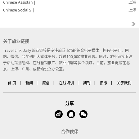
Chinese Assistan |
上海
Chinese Social S |
上海
关于旅业链接
Travel Link Daily 旅业链接是专注旅游市场的综合电子媒体，拥有电子刊、网
站、微信、会奖刊四大媒体平台，超过100,000旅业读者。同时，旅业链接专注
于活动策划组织、在线营销推广、旅业招聘等多个领域。目前。旅业链接在北
京、上海、广州、成都均设立办公室。
首 页
|
新闻
|
原创
|
在线培训
|
期刊
|
旧版
|
关于我们
分享
合作伙伴