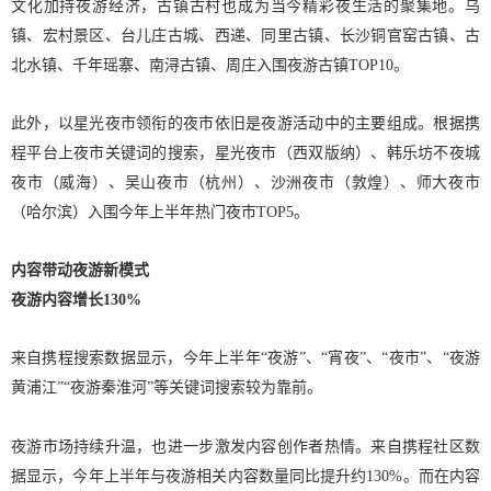
文化加持夜游经济，古镇古村也成为当今精彩夜生活的聚集地。乌
镇、宏村景区、台儿庄古城、西递、同里古镇、长沙铜官窑古镇、古
北水镇、千年瑶寨、南浔古镇、周庄入围夜游古镇TOP10。
此外，以星光夜市领衔的夜市依旧是夜游活动中的主要组成。根据携
程平台上夜市关键词的搜索，星光夜市（西双版纳）、韩乐坊不夜城
夜市（威海）、吴山夜市（杭州）、沙洲夜市（敦煌）、师大夜市
（哈尔滨）入围今年上半年热门夜市TOP5。
内容带动夜游新模式
夜游内容增长130%
来自携程搜索数据显示，今年上半年“夜游”、“宵夜”、“夜市”、“夜游
黄浦江”“夜游秦淮河”等关键词搜索较为靠前。
夜游市场持续升温，也进一步激发内容创作者热情。来自携程社区数
据显示，今年上半年与夜游相关内容数量同比提升约130%。而在内容