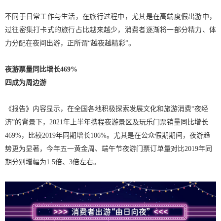
不同于日常工作与生活，在旅行过程中，尤其是在高端度假出游中，
过往密集打卡式的旅行占比越来越少，消费者逐渐将一部分精力、体
力分配在夜间出游，正所谓“越夜越精彩”。
夜游票量同比增长469%
四成为周边游
《报告》内容显示，在全国各地积极探索发展文化和旅游消费“夜经
济”的背景下，2021年上半年携程夜游景区及玩乐门票销量同比增长
469%，比较2019年同期增长106%。尤其是在公众假期期间，夜游趋
势更为显著，今年五一黄金周、端午节夜游门票订单量对比2019年同
期分别增幅为1.5倍、3倍左右。