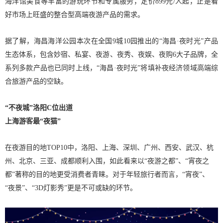
海洋馆美食等丰富的游玩环节和专属服务，定价899元/人起，正是看
好市场上旺盛的整合型高端夜游产品的需求。
据了解，海昌海洋公园本次在全国9城10园推出的“海昌·夜时光”产品
生态体系，包含妙宿、私宴、夜游、夜秀、夜娱、夜购6大子品牌，全
系列多款产品也已同时上线，“海昌·夜时光”将填补夜经济领域高端综
合旅游产品的空缺。
“不夜城”洛阳C位出道
上海游客最“夜猫”
在夜游目的地TOP10中，洛阳、上海、深圳、广州、西安、武汉、杭
州、北京、三亚、成都顺利入围，如此看来以“夜游之都”、“宵夜之
都”著称的目的地更受消费者青睐。对于年轻旅行者而言，“宵夜”、
“夜景”、“3D灯影秀”更是不可或缺的环节。