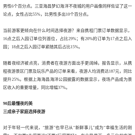
男性6个百分点。三亚海昌梦幻海洋不夜城的用户画像同样佐证了这一
论点，女性占比55%，比男性多出10个百分点。
当前游客更倾向在什么时间选择夜游？来自携程门票订单数据显示，
16点之后入园订单位列首位，占比29%；有20%的订单为17点之后入
园；18点之后入园订单紧随其后占比15%。
随着夜经济被点亮，消费者在夜游方面出手更阔绰。报告显示，从携
程夜游景区门票及玩乐产品的订单来看，夜游人均消费达187元，同比
提升25%。根据上海海昌海洋公园披露的数据显示，夜场产品成为景
区收入的重要增量，同比增幅37%。
90后最懂夜的美
三成亲子家庭选择夜游
对于年轻一代来说，“旅游”也早已从“新鲜事儿”成为“幸福生活的刚