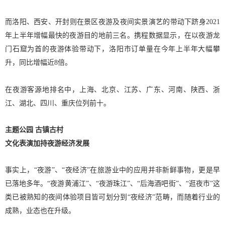
而洛阳、西安、开封则在景区夜游及夜间实景演艺的带动下跻身2021
年上半年增幅最快的夜游目的地前三名。携程数据显示，在以夜游龙
门石窟为首的夜游体验带动下，洛阳市订单量在今年上半年大幅攀
升，同比增幅近8倍。
在夜游客源地排名中，上海、北京、江苏、广东、河南、陕西、浙
江、湖北、四川、重庆位列前十。
主题公园 古镇古村
文化表演加持夜游经济发展
事实上，“夜游”、“夜经济”在旅游业中的应用并非新鲜事物，更是早
已落地多年。“夜游黄浦江”、“夜游珠江”、“后海酒吧街”、“逛夜市”这
类已被熟知的夜间体验项目皆可划分到“夜经济”范畴，而随着行业的
成熟，业态也在升级。