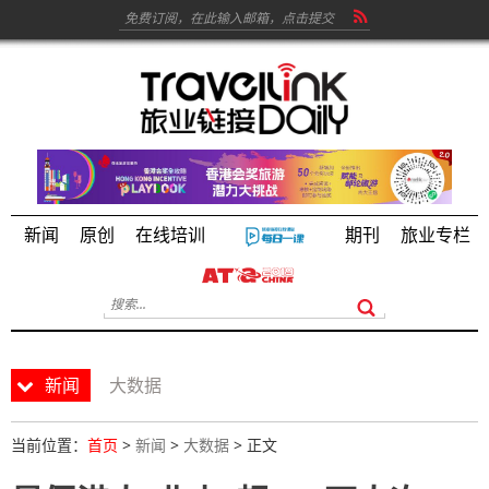
新闻
原创
在线培训
期刊
旅业专栏
新闻
大数据
当前位置：
首页
>
新闻
>
大数据
> 正文