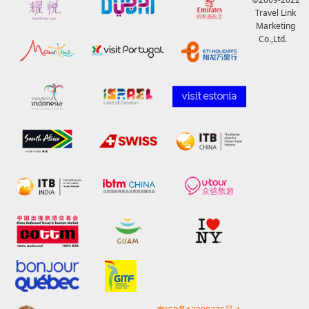
Travel Link
Marketing
Co.,Ltd.