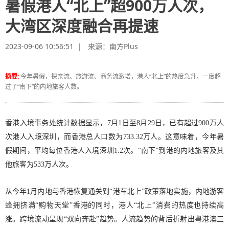
暑假港人“北上”超900万人次，
大湾区深度融合再提速
2023-09-06 10:56:51 | 来源：
南方Plus
摘要:
今年暑假，探亲流、旅游流、商务流激增，港人“北上”的热度急升，一度超
过了“南下”的内地旅客人数。
香港入境事务处统计数据显示，7月1日至8月29日，已有超过900万人
次港人入境深圳，而香港总人口数为733.32万人。这意味着，今年暑
假期间，平均每位香港人入境深圳1.2次。“南下”到港的内地旅客及其
他旅客为533万人次。
从今年1月内地与香港恢复通关到“港车北上”政策落地实施，内地游客
蜂拥挤满“购物天堂”香港的同时，港人“北上”消费的热度也持续高
涨。跨境流动呈现“双向奔赴”趋势。人流趋势的背后折射出粤港澳三