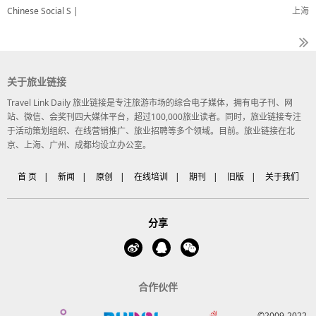
Chinese Social S |
上海
关于旅业链接
Travel Link Daily 旅业链接是专注旅游市场的综合电子媒体，拥有电子刊、网
站、微信、会奖刊四大媒体平台，超过100,000旅业读者。同时，旅业链接专注
于活动策划组织、在线营销推广、旅业招聘等多个领域。目前。旅业链接在北
京、上海、广州、成都均设立办公室。
首 页
|
新闻
|
原创
|
在线培训
|
期刊
|
旧版
|
关于我们
分享
合作伙伴
©2009-2022