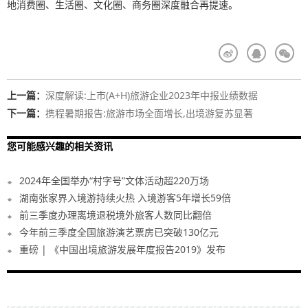
地消费圈、生活圈、文化圈、商务圈深度融合再提速。
上一篇：
深度解读:上市(A+H)旅游企业2023年中报业绩数据
下一篇：
携程暑期报告:旅游市场全面增长,出境游复苏显著
您可能感兴趣的相关资讯
2024年全国举办“村字号”文体活动超220万场
湖南张家界入境游持续火热 入境游客5年增长59倍
前三季度办理离境退税境外旅客人数同比翻倍
今年前三季度全国旅游演艺票房已突破130亿元
重磅 | 《中国出境旅游发展年度报告2019》发布