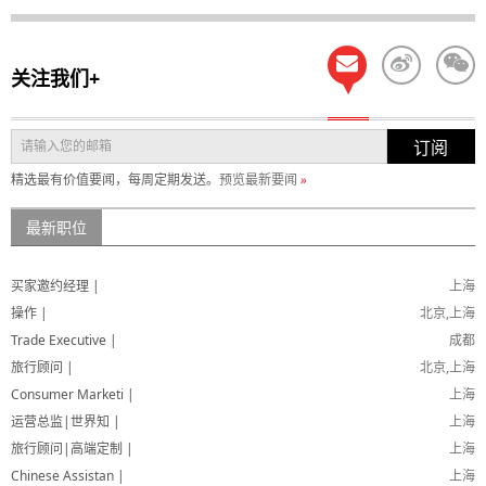
关注我们+
订阅
精选最有价值要闻，每周定期发送。
预览最新要闻
»
最新职位
买家邀约经理 |
上海
操作 |
北京,上海
Trade Executive |
成都
旅行顾问 |
北京,上海
Consumer Marketi |
上海
运营总监|世界知 |
上海
旅行顾问|高端定制 |
上海
Chinese Assistan |
上海