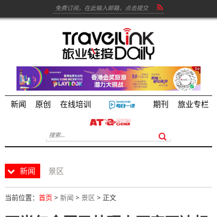
新闻
原创
在线培训
期刊
旅业专栏
新闻
景区
当前位置：
首页
>
新闻
>
景区
> 正文