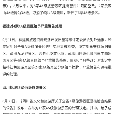
示》。8月以来，对8家4A级旅游景区提出警告并限期整改，2家景区
由4A级降为3A级，取消了6家4A级景区，新评了6家4A级景区。
福建对4家4A级景区给予严重警告处理
9月11日，福建省旅游资源规划开发质量等级评定委员会对外通报，经
专家组对全省A级旅游景区进行实地复核检查，决定对永安桃源洞景
区、莆田九龙谷景区、沙县小吃文化城、武夷山自遊小镇汽车主题乐
园景区等4家4A级景区给予严重警告处理，限期6个月整改；对永定牛
牯扑红色旅游景区等24家3A级景区分别给予摘牌、严重警告和通报批
评的处理。
四川处理13家4A级旅游景区
8月30日，《四川省文化和旅游厅关于全省A级旅游景区复核检查结果
的公告》发布，宣布对13家4A级旅游景区的处理决定。其中，给予成