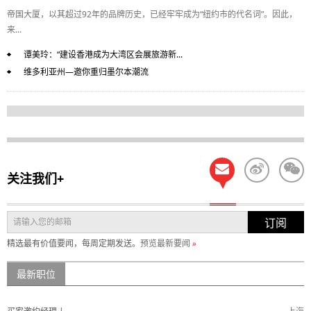
帝国大厦，以其超过92年的品牌历史，已经牢牢成为“纽约市的代名词”。因此，
来...
谭美玲：“建设香港成为大湾区会展旅游新...
维多利亚州—邀你重归墨尔本潮流
关注我们+
订阅
精选最有价值要闻，每周定期发送。
预览最新要闻
»
最新职位