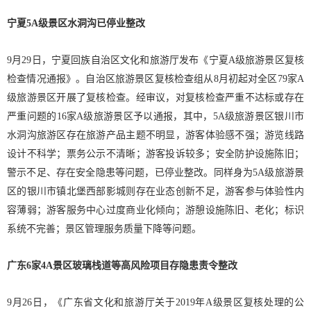
宁夏5A级景区水洞沟已停业整改
9月29日，宁夏回族自治区文化和旅游厅发布《宁夏A级旅游景区复核
检查情况通报》。自治区旅游景区复核检查组从8月初起对全区79家A
级旅游景区开展了复核检查。经审议，对复核检查严重不达标或存在
严重问题的16家A级旅游景区予以通报，其中，5A级旅游景区银川市
水洞沟旅游区存在旅游产品主题不明显，游客体验感不强；游览线路
设计不科学；票务公示不清晰；游客投诉较多；安全防护设施陈旧；
警示不足、存在安全隐患等问题，已停业整改。同样身为5A级旅游景
区的银川市镇北堡西部影城则存在业态创新不足，游客参与体验性内
容薄弱；游客服务中心过度商业化倾向；游憩设施陈旧、老化；标识
系统不完善；景区管理服务质量下降等问题。
广东6家4A景区玻璃栈道等高风险项目存隐患责令整改
9月26日，《广东省文化和旅游厅关于2019年A级景区复核处理的公