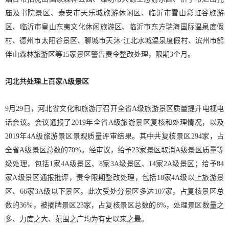
庙及书院景区、泰安市天乐城旅游休闲区、临沂市雪山彩虹谷旅游
区、临沂市皇山东夷文化休闲旅游区、临沂市东方瑞海国际温泉度假
村、德州市太阳谷景区、聊城市天沐·江北水城温泉度假村、滨州市鹤
伴山森林旅游区等15家景区警告责令整改处理，限期3个月。
河北共处理上百家A级景区
9月29日，河北省文化和旅游厅召开全省A级旅游景区质量提升电视电
话会议。会议通报了2019年全省A级旅游景区复核和处理情况，以及
2019年4A级旅游景区景观质量评审结果。其中共复核景区294家，占
全省A级景区总数的70%。经审议，给予23家景区取消A级景区质量等
级处理，包括1家4A级景区、8家3A级景区、14家2A级景区；给予84
家A级景区通报批评，责令限期整改处理，包括18家4A级以上旅游景
区、66家3A级以下景区。此次受处分景区多达107家，占复核景区总
数的36%，被摘牌景区23家，占复核景区总数的8%，处理景区数量之
多、力度之大、范围之广均为有史以来之最。