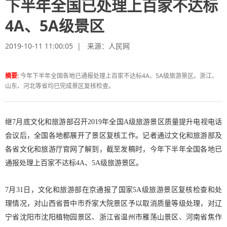
下半年全国已处理上百家不达标
4A、5A级景区
2019-10-11 11:00:05 | 来源：
人民网
摘要:
今年下半年全国各地已通报处理上百家不达标4A、5A级旅游景区。浙江、
山东、河北等省均已完成景区复核检查。
继7月底文化和旅游部召开2019年全国A级旅游景区质量提升电视电话
会议后，全国各地都展开了景区复核工作。记者通过文化和旅游部及
各省文化和旅游厅官网了解到，截至发稿时，今年下半年全国各地已
通报处理上百家不达标4A、5A级旅游景区。
7月31日，文化和旅游部在京通报了国家5A级旅游景区复核检查和处
理情况，对山西省晋中市乔家大院景区予以取消质量等级处理，对辽
宁省沈阳市沈阳植物园景区、浙江省温州市雁荡山景区、河南省焦作