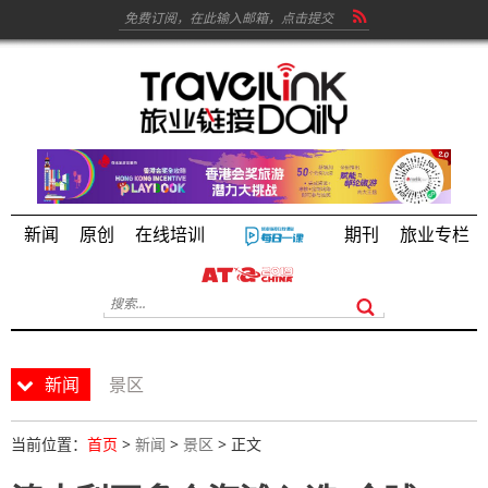
新闻
原创
在线培训
期刊
旅业专栏
新闻
景区
当前位置：
首页
>
新闻
>
景区
> 正文