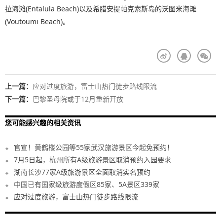
拉海滩(Entalula Beach)以及希腊安提帕克索斯岛的沃图米海滩
(Voutoumi Beach)。
上一篇：
应对过度旅游，富士山热门徒步路线限流
下一篇：
巴黎圣母院或于12月重新开放
您可能感兴趣的相关资讯
官宣！黄鹤楼公园等55家武汉旅游景区今起免预约！
7月5日起，杭州所有A级旅游景区取消预约入园要求
湖南长沙77家A级旅游景区全面取消实名预约
中国已有国家级旅游度假区85家、5A景区339家
应对过度旅游，富士山热门徒步路线限流