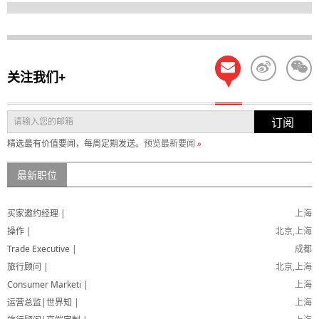
关注我们+
订阅
精选最有价值要闻，每周定期发送。
预览最新要闻
»
最新职位
买家邀约经理 |
上海
操作 |
北京,上海
Trade Executive |
成都
旅行顾问 |
北京,上海
Consumer Marketi |
上海
运营总监|世界知 |
上海