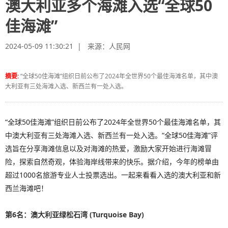
澳大利亚多个海滩入选“全球50
佳海滩”
2024-05-09 11:30:21 | 来源：
人民网
摘要:
“全球50佳海滩”组织日前公布了2024年全世界50个最佳海滩名单，其中澳
大利亚有三处海滩入选、新西兰有一处入选。
“全球50佳海滩”组织日前公布了2024年全世界50个最佳海滩名单，其
中澳大利亚有三处海滩入选、新西兰有一处入选。“全球50佳海滩”评
选旨在分享海滩信息以及对海滩的热爱，激励大家开始进行海滩冒
险，探索自然奇观，体验海岸线带来的快乐。据介绍，今年的榜单由
超过1000名旅游专业人士投票选出。一起来看看入选的澳大利亚和新
西兰海滩吧！
第6名：澳大利亚绿松石湾 (Turquoise Bay)