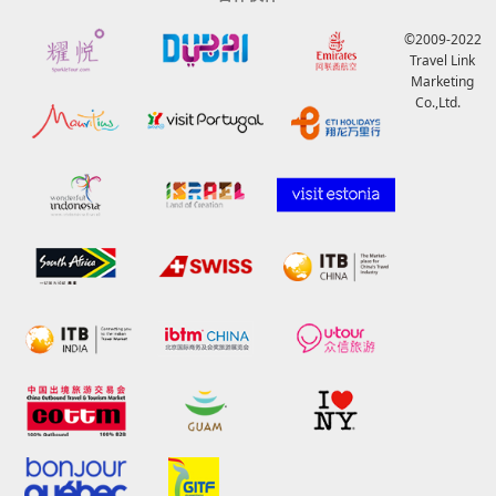
©2009-2022
Travel Link
Marketing
Co.,Ltd.