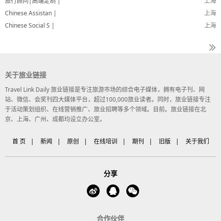
旅行顾问|高端定制 |
上海
Chinese Assistan |
上海
Chinese Social S |
上海
关于旅业链接
Travel Link Daily 旅业链接是专注旅游市场的综合电子媒体，拥有电子刊、网
站、微信、会奖刊四大媒体平台，超过100,000旅业读者。同时，旅业链接专注
于活动策划组织、在线营销推广、旅业招聘等多个领域。目前。旅业链接在北
京、上海、广州、成都均设立办公室。
首 页
|
新闻
|
原创
|
在线培训
|
期刊
|
旧版
|
关于我们
分享
合作伙伴