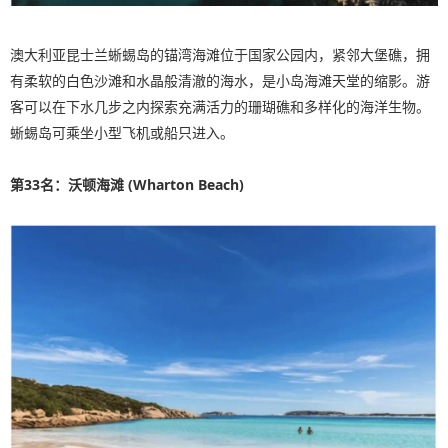
澳大利亚昆士兰蜥蜴岛的锚湾海滩位于国家公园内，紧邻大堡礁，拥
有柔软的白色沙滩和水晶般清澈的海水，是小岛海滩天堂的缩影。游
客可以在下水几步之内探索充满活力的珊瑚礁和多样化的海洋生物。
蜥蜴岛可乘坐小型飞机或船只进入。
第33名：沃顿海滩 (Wharton Beach)