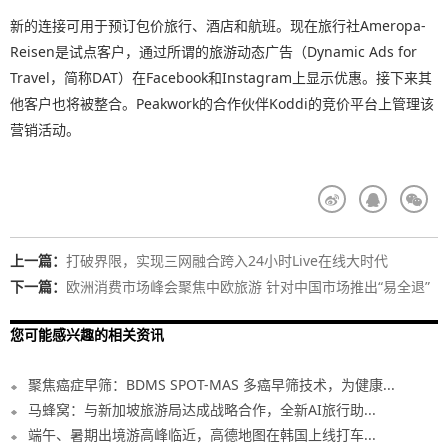
新的连接可用于预订包价旅行、酒店和航班。现在旅行社Ameropa-
Reisen是试点客户，通过所谓的旅游动态广告（Dynamic Ads for
Travel，简称DAT）在Facebook和Instagram上显示优惠。接下来其
他客户也将被整合。Peakwork的合作伙伴Koddi的竞价平台上管理该
营销活动。
上一篇：
打破界限，实现三网融合跨入24小时Live在线大时代
下一篇：
欧洲消费市场峰会聚焦中欧旅游 针对中国市场推出“易全退”
服务
您可能感兴趣的相关资讯
聚焦癌症早筛：BDMS SPOT-MAS 多癌早筛技术，为健康...
马蜂窝：与新加坡旅游局达成战略合作，全新AI旅行助...
端午、暑期出境游高峰临近，高德地图在韩国上线打车...