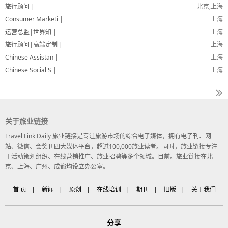
旅行顾问 |
北京,上海
Consumer Marketi |
上海
运营总监|世界知 |
上海
旅行顾问|高端定制 |
上海
Chinese Assistan |
上海
Chinese Social S |
上海
关于旅业链接
Travel Link Daily 旅业链接是专注旅游市场的综合电子媒体，拥有电子刊、网
站、微信、会奖刊四大媒体平台，超过100,000旅业读者。同时，旅业链接专注
于活动策划组织、在线营销推广、旅业招聘等多个领域。目前。旅业链接在北
京、上海、广州、成都均设立办公室。
首 页
|
新闻
|
原创
|
在线培训
|
期刊
|
旧版
|
关于我们
分享