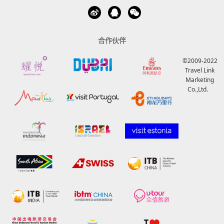
合作伙伴
©2009-2022
Travel Link
Marketing
Co.,Ltd.