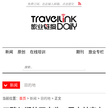
新闻
原创
在线培训
期刊
旅业专栏
新闻
目的地
当前位置：
首页
>
新闻
>
目的地
> 正文