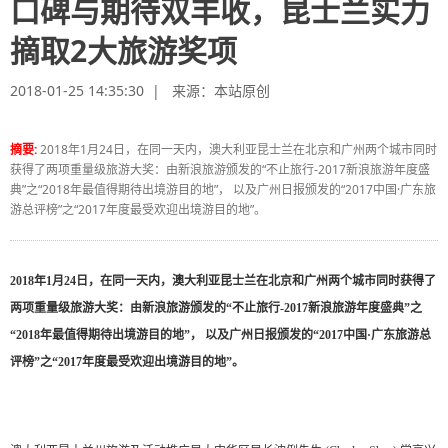
口碑与期待双丰收，昆士兰实力
摘取2大旅游奖项
2018-01-25 14:35:30 | 来源：
本站原创
摘要:
2018年1月24日，在同一天内，澳大利亚昆士兰在北京和广州两个城市同时
获得了两项重量级旅游大奖：由新浪旅游颁发的“不止旅行-2017新浪旅游年度盛
典”之“2018年最值得期待出境游目的地”， 以及广州日报颁发的“2017中国·广东旅
游总评榜”之“2017年度最受欢迎出境游目的地”。
2018
年
1
月
24
日，在同一天内，澳大利亚昆士兰在北京和广州两个城市同时获得了
两项重量级旅游大奖：由新浪旅游颁发的“不止旅行
-2017
新浪旅游年度盛典
”之
“
2018
年最值得期待出境游目的地”，
以及广州日报颁发的“
2017
中国·广东旅游总
评榜”之“
2017
年度最受欢迎出境游目的地”。