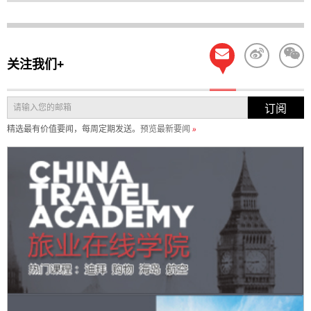
关注我们+
订阅
精选最有价值要闻，每周定期发送。
预览最新要闻
»