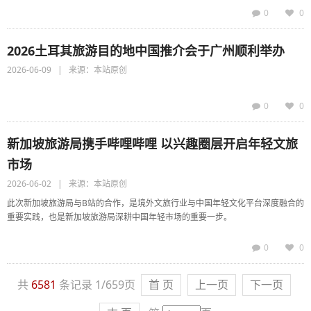
0
0
2026土耳其旅游目的地中国推介会于广州顺利举办
2026-06-09 | 来源：本站原创
0
0
新加坡旅游局携手哔哩哔哩 以兴趣圈层开启年轻文旅
市场
2026-06-02 | 来源：本站原创
此次新加坡旅游局与B站的合作，是境外文旅行业与中国年轻文化平台深度融合的
重要实践，也是新加坡旅游局深耕中国年轻市场的重要一步。
0
0
共
6581
条记录 1/659页
首 页
上一页
下一页