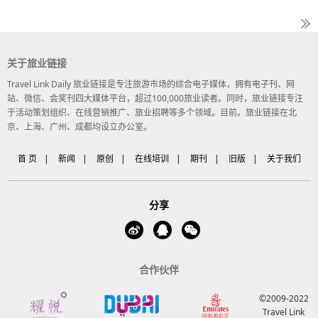
关于旅业链接
Travel Link Daily 旅业链接是专注旅游市场的综合电子媒体，拥有电子刊、网
站、微信、会奖刊四大媒体平台，超过100,000旅业读者。同时，旅业链接专注
于活动策划组织、在线营销推广、旅业招聘等多个领域。目前。旅业链接在北
京、上海、广州、成都均设立办公室。
首 页
|
新闻
|
原创
|
在线培训
|
期刊
|
旧版
|
关于我们
分享
合作伙伴
©2009-2022
Travel Link