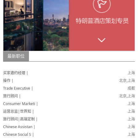
最新职位
买家邀约经理 |
上海
操作 |
北京,上海
Trade Executive |
成都
旅行顾问 |
北京,上海
Consumer Marketi |
上海
运营总监|世界知 |
上海
旅行顾问|高端定制 |
上海
Chinese Assistan |
上海
Chinese Social S |
上海