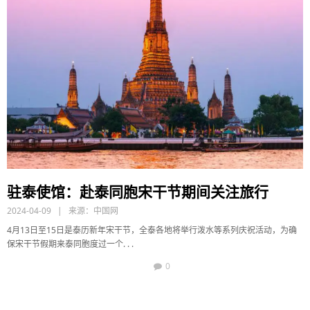
驻泰使馆：赴泰同胞宋干节期间关注旅行
2024-04-09 | 来源：
中国网
4月13日至15日是泰历新年宋干节，全泰各地将举行泼水等系列庆祝活动，为确
保宋干节假期来泰同胞度过一个. . .
0