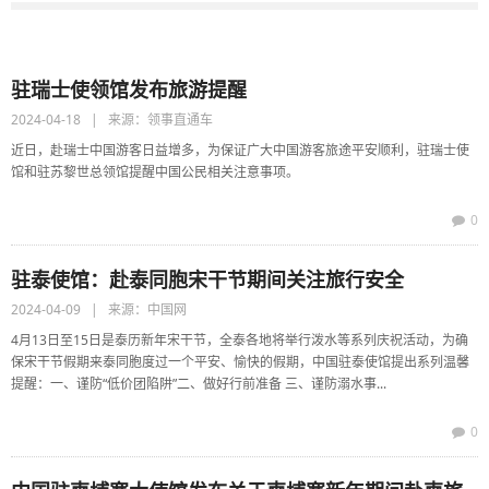
驻瑞士使领馆发布旅游提醒
2024-04-18 | 来源：领事直通车
近日，赴瑞士中国游客日益增多，为保证广大中国游客旅途平安顺利，驻瑞士使
馆和驻苏黎世总领馆提醒中国公民相关注意事项。
0
驻泰使馆：赴泰同胞宋干节期间关注旅行安全
2024-04-09 | 来源：中国网
4月13日至15日是泰历新年宋干节，全泰各地将举行泼水等系列庆祝活动，为确
保宋干节假期来泰同胞度过一个平安、愉快的假期，中国驻泰使馆提出系列温馨
提醒：一、谨防“低价团陷阱”二、做好行前准备 三、谨防溺水事...
0