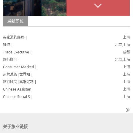
最新职位
买家邀约经理 |
上海
操作 |
北京,上海
Trade Executive |
成都
旅行顾问 |
北京,上海
Consumer Marketi |
上海
运营总监|世界知 |
上海
旅行顾问|高端定制 |
上海
Chinese Assistan |
上海
Chinese Social S |
上海
关于旅业链接