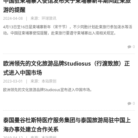
中国驻柬埔寨大使馆发布关于柬埔寨新年期间赴柬旅
游的提醒
2024-04-08 | 来源：环球旅讯
4月13日至16日是柬埔寨新年（宋干节），不少同胞计划赴柬旅行参加泼水等活
动。中国驻柬埔寨使馆提醒，赴柬旅行要遵守柬埔寨出入境相关规定。
0
欧洲领先的文化旅游品牌Studiosus（行渡致旅）正
式进入中国市场
2023-03-01 | 来源：本站原创
欧洲领先的文化旅游品牌Studiosus宣布进入中国市场。
0
泰国曼谷杜斯特医疗服务集团与泰国旅游局驻中国上
海办事处建立合作关系
2019-04-12 | 来源：本站原创