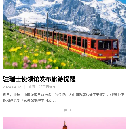
驻瑞士使领馆发布旅游提醒
2024-04-18 | 来源：
领事直通车
近日，赴瑞士中国游客日益增多，为保证广大中国游客旅途平安顺利，驻瑞士使
馆和驻苏黎世总领馆提醒中国公. . .
0