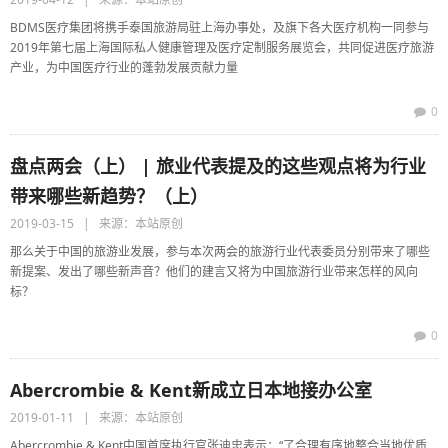
BDMS医疗集团将携手泰国旅游局驻上海办事处，及旗下各大医疗机构一同参与
2019年第七届上海国际私人健康管理及医疗定制服务展览会，共同促进医疗旅游
产业，为中国医疗行业的蓬勃发展贡献力量
0
盘点两会（上） | 旅业代表提及的这些观点将为行业
带来哪些新趋势？（上）
2019-03-15 | 来源：本站原创
那么关于中国的旅游业发展，参与本次两会的旅游行业代表委员分别带来了哪些
新提案、发出了哪些新声音？他们的建言又将为中国旅游行业带来怎样的风向
标？
0
Abercrombie & Kent新成立日本地接办公室
2019-01-11 | 来源：本站原创
Abercrombie & Kent中国首席执行官张迪忠表示：“了合理有序地整合当地优质