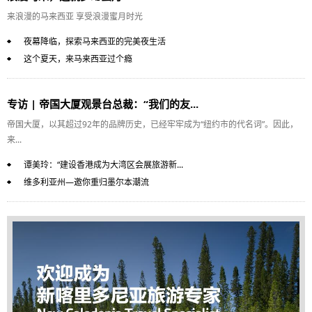
来浪漫的马来西亚 享受浪漫蜜月时光
夜幕降临，探索马来西亚的完美夜生活
这个夏天，来马来西亚过个瘾
专访 | 帝国大厦观景台总裁：“我们的友...
帝国大厦，以其超过92年的品牌历史，已经牢牢成为“纽约市的代名词”。因此，
来...
谭美玲：“建设香港成为大湾区会展旅游新...
维多利亚州—邀你重归墨尔本潮流