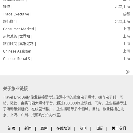
操作 |
北京,上海
Trade Executive |
成都
旅行顾问 |
北京,上海
Consumer Marketi |
上海
运营总监|世界知 |
上海
旅行顾问|高端定制 |
上海
Chinese Assistan |
上海
Chinese Social S |
上海
关于旅业链接
Travel Link Daily 旅业链接是专注旅游市场的综合电子媒体，拥有电子刊、网
站、微信、会奖刊四大媒体平台，超过100,000旅业读者。同时，旅业链接专注
于活动策划组织、在线营销推广、旅业招聘等多个领域。目前。旅业链接在北
京、上海、广州、成都均设立办公室。
首 页
|
新闻
|
原创
|
在线培训
|
期刊
|
旧版
|
关于我们