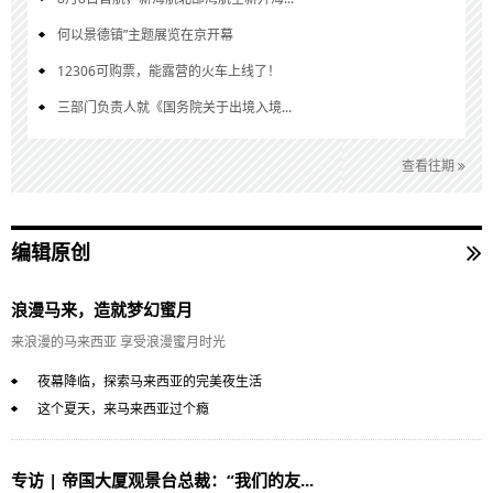
何以景德镇”主题展览在京开幕
12306可购票，能露营的火车上线了！
三部门负责人就《国务院关于出境入境...
查看往期
编辑原创
浪漫马来，造就梦幻蜜月
来浪漫的马来西亚 享受浪漫蜜月时光
夜幕降临，探索马来西亚的完美夜生活
这个夏天，来马来西亚过个瘾
专访 | 帝国大厦观景台总裁：“我们的友...