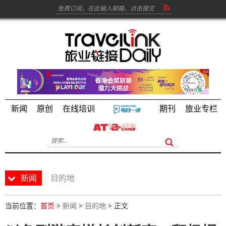
新闻
原创
在线培训
期刊
旅业专栏
新闻
目的地
当前位置：
首页
>
新闻
>
目的地
> 正文