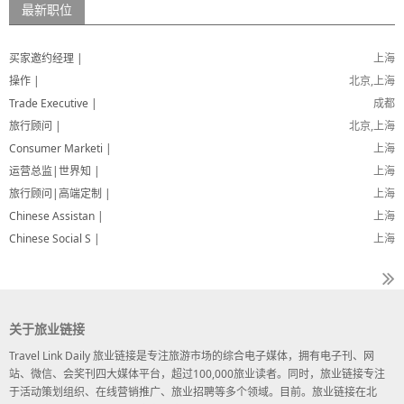
最新职位
买家邀约经理 |
上海
操作 |
北京,上海
Trade Executive |
成都
旅行顾问 |
北京,上海
Consumer Marketi |
上海
运营总监|世界知 |
上海
旅行顾问|高端定制 |
上海
Chinese Assistan |
上海
Chinese Social S |
上海
关于旅业链接
Travel Link Daily 旅业链接是专注旅游市场的综合电子媒体，拥有电子刊、网
站、微信、会奖刊四大媒体平台，超过100,000旅业读者。同时，旅业链接专注
于活动策划组织、在线营销推广、旅业招聘等多个领域。目前。旅业链接在北