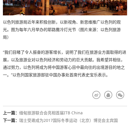
以色列旅游局近年来积极创新，以新视角、新思维推广以色列的观
光。图为每年六月举办的耶路撒冷灯光节（图片来源：以色列旅游
局）
“我们目睹了令人振奋的游客增长，说明了我们在旅游业方面取得的进
展，以及旅游业对以色列经济和劳动力的巨大贡献。我希望并相信，
通过努力，以色列将成为将中国游客心目中最向往的出境游目的地之
一。“以色列国家旅游部驻中国办事处首席代表史宝乐表示。
上一篇：
缅甸旅游联合会亮相首届ITB China
下一篇：
瑞士受邀成为2017国际冬季运动（北京）博览会主宾国