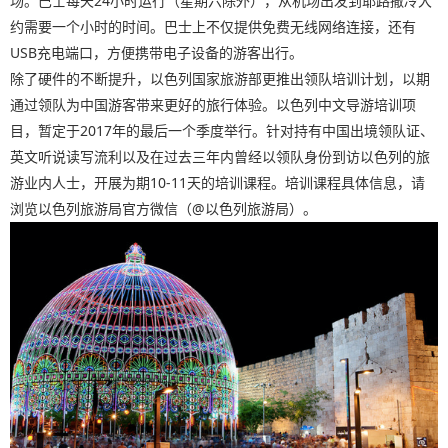
场。巴士每天24小时运行（星期六除外），从机场出发到耶路撒冷大
约需要一个小时的时间。巴士上不仅提供免费无线网络连接，还有
USB充电端口，方便携带电子设备的游客出行。
除了硬件的不断提升，以色列国家旅游部更推出领队培训计划，以期
通过领队为中国游客带来更好的旅行体验。以色列中文导游培训项
目，暂定于2017年的最后一个季度举行。针对持有中国出境领队证、
英文听说读写流利以及在过去三年内曾经以领队身份到访以色列的旅
游业内人士，开展为期10-11天的培训课程。培训课程具体信息，请
浏览以色列旅游局官方微信（@以色列旅游局）。