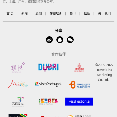
京、上海、广州、成都均设立办公室。
首 页
|
新闻
|
原创
|
在线培训
|
期刊
|
旧版
|
关于我们
分享
合作伙伴
©2009-2022
Travel Link
Marketing
Co.,Ltd.