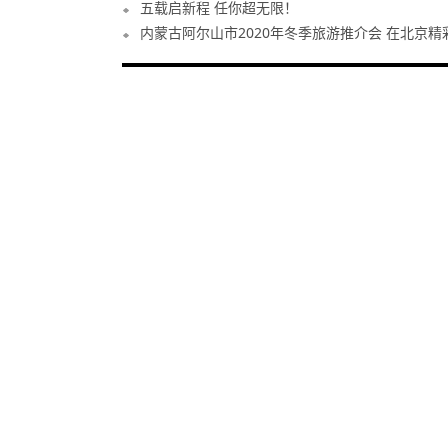
五载启新程 任你超无限！
内蒙古阿尔山市2020年冬季旅游推介会 在北京精