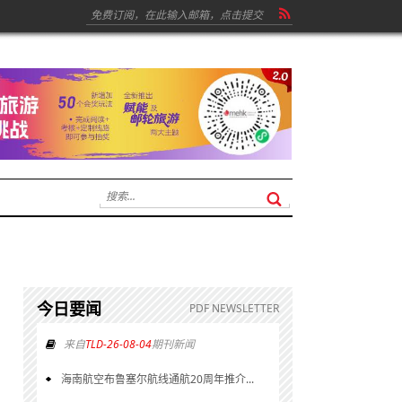
今日要闻
PDF NEWSLETTER
来自
TLD-26-08-04
期刊新闻
海南航空布鲁塞尔航线通航20周年推介...