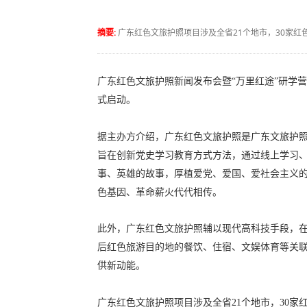
摘要:
广东红色文旅护照项目涉及全省21个地市，30家红
广东红色文旅护照新闻发布会暨“万里红途”研学
式启动。
据主办方介绍，广东红色文旅护照是广东文旅护
旨在创新党史学习教育方式方法，通过线上学习
事、英雄的故事，厚植爱党、爱国、爱社会主义
色基因、革命薪火代代相传。
此外，广东红色文旅护照辅以现代高科技手段，
后红色旅游目的地的餐饮、住宿、文娱体育等关
供新动能。
广东红色文旅护照项目涉及全省21个地市，30家