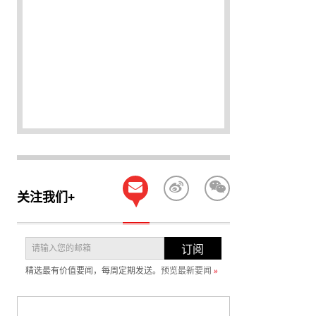
关注我们+
订阅
精选最有价值要闻，每周定期发送。
预览最新要闻
»