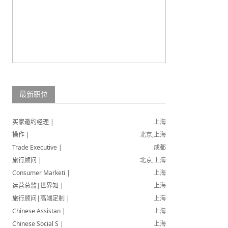
最新职位
买家邀约经理 |
上海
操作 |
北京,上海
Trade Executive |
成都
旅行顾问 |
北京,上海
Consumer Marketi |
上海
运营总监|世界知 |
上海
旅行顾问|高端定制 |
上海
Chinese Assistan |
上海
Chinese Social S |
上海