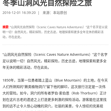
冬季山洞风光自然探险之旅
2016-12-01 16:39:20 | 来源：
本站原创
摘要:
“山洞风光自然探险（Scenic Caves Nature Adventures）”这个名字足以说
明一切！自然风光，精彩探险，历史古迹，地理探索和更多全年无休的精彩活
动，尽在此处。
“山洞风光自然探险（Scenic Caves Nature Adventures）”这个名字
足以说明一切！自然风光，精彩探险，历史古迹，地理探索和更多全
年无休的精彩活动，尽在此处。
1850年，当第一位勇者踏上蓝山（Blue Mountain）的土地，在今天
人们所熟知的“蕨类植物洞穴”留下他的脚印，这次旅行注定是一次伟
大的冒险。如今，洞穴的所有者罗伯·索伯恩（Rob Thorburn）正计
划在这片古老的遗迹之上打造更多刺激的探险活动。游客能在这里找
到的远不止令人惊心动魄的洞穴，壮丽的美景，令人惊叹的完美视