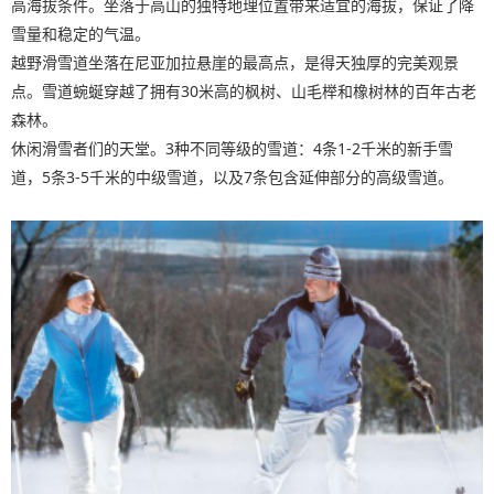
高海拔条件。坐落于高山的独特地理位置带来适宜的海拔，保证了降
雪量和稳定的气温。
越野滑雪道坐落在尼亚加拉悬崖的最高点，是得天独厚的完美观景
点。雪道蜿蜒穿越了拥有30米高的枫树、山毛榉和橡树林的百年古老
森林。
休闲滑雪者们的天堂。3种不同等级的雪道：4条1-2千米的新手雪
道，5条3-5千米的中级雪道，以及7条包含延伸部分的高级雪道。