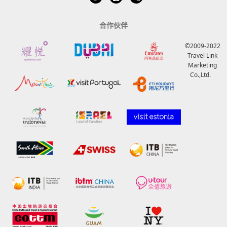
合作伙伴
©2009-2022
Travel Link
Marketing
Co.,Ltd.