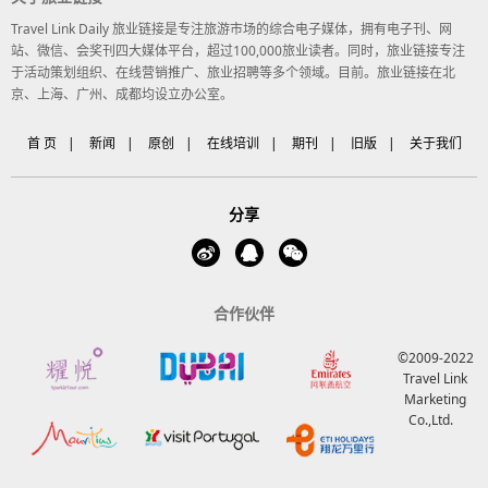
Travel Link Daily 旅业链接是专注旅游市场的综合电子媒体，拥有电子刊、网
站、微信、会奖刊四大媒体平台，超过100,000旅业读者。同时，旅业链接专注
于活动策划组织、在线营销推广、旅业招聘等多个领域。目前。旅业链接在北
京、上海、广州、成都均设立办公室。
首 页
|
新闻
|
原创
|
在线培训
|
期刊
|
旧版
|
关于我们
分享
合作伙伴
©2009-2022
Travel Link
Marketing
Co.,Ltd.