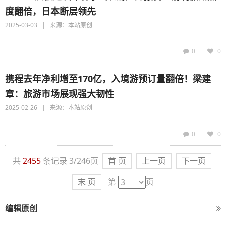
度翻倍，日本断层领先
2025-03-03 | 来源：本站原创
0
0
携程去年净利增至170亿，入境游预订量翻倍！梁建
章：旅游市场展现强大韧性
2025-02-26 | 来源：本站原创
0
0
共
2455
条记录 3/246页
首 页
上一页
下一页
末 页
第
页
编辑原创