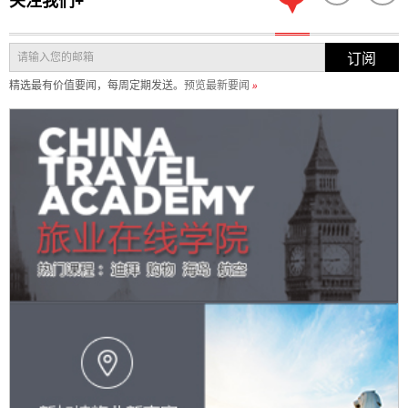
关注我们+
订阅
精选最有价值要闻，每周定期发送。
预览最新要闻
»