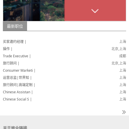
最新职位
买家邀约经理 |
上海
操作 |
北京,上海
Trade Executive |
成都
旅行顾问 |
北京,上海
Consumer Marketi |
上海
运营总监|世界知 |
上海
旅行顾问|高端定制 |
上海
Chinese Assistan |
上海
Chinese Social S |
上海
关于旅业链接