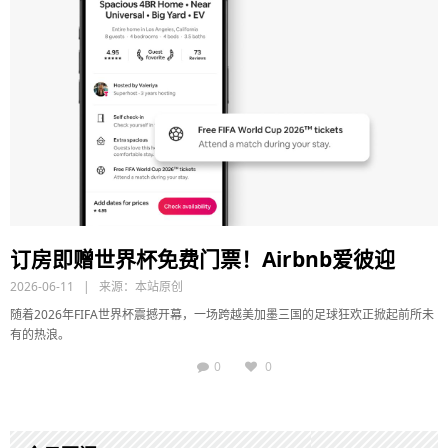
订房即赠世界杯免费门票！Airbnb爱彼迎
2026-06-11 | 来源：
本站原创
随着2026年FIFA世界杯震撼开幕，一场跨越美加墨三国的足球狂欢正掀起前所未
有的热浪。
0
0