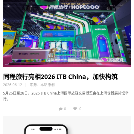
同程旅行亮相2026 ITB China，加快构筑
2026-06-12 | 来源：
本站原创
5月26日至28日，2026 ITB China上海国际旅游交易博览会在上海世博展览馆举
行。
0
0