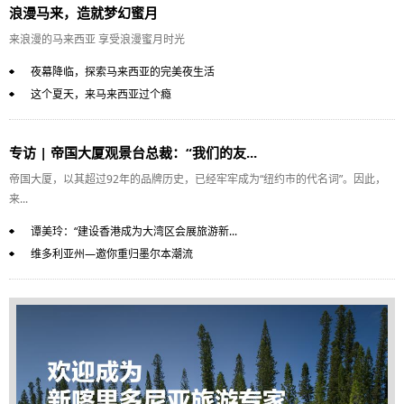
浪漫马来，造就梦幻蜜月
来浪漫的马来西亚 享受浪漫蜜月时光
夜幕降临，探索马来西亚的完美夜生活
这个夏天，来马来西亚过个瘾
专访 | 帝国大厦观景台总裁：“我们的友...
帝国大厦，以其超过92年的品牌历史，已经牢牢成为“纽约市的代名词”。因此，
来...
谭美玲：“建设香港成为大湾区会展旅游新...
维多利亚州—邀你重归墨尔本潮流