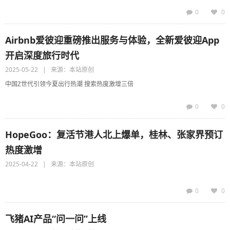
0
0
Airbnb爱彼迎重磅推出服务与体验，全新爱彼迎App
开启深度旅行时代
2025-05-22 | 来源：本站原创
中国Z世代引领今夏出行热潮 搜索热度激增三倍
0
0
HopeGoo：复活节港人北上爆单，桂林、张家界预订
热度激增
2025-04-22 | 来源：本站原创
0
0
飞猪AI产品“问一问”上线